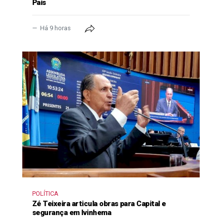
Pais
Há 9 horas
POLÍTICA
Zé Teixeira articula obras para Capital e
segurança em Ivinhema