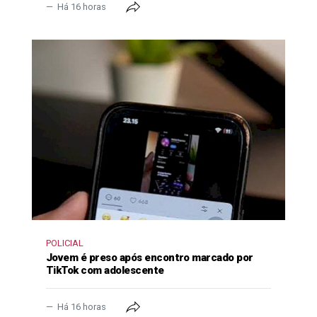
Há 16 horas
POLICIAL
Jovem é preso após encontro marcado por
TikTok com adolescente
Há 16 horas