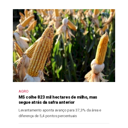
AGRO
MS colhe 823 mil hectares de milho, mas
segue atrás da safra anterior
Levantamento aponta avanço para 37,3% da área e
diferença de 5,4 pontos percentuais