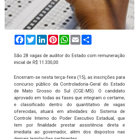
Facebook
Twitter
LinkedIn
Pinterest
WhatsApp
Email
Compartilhar
São 28 vagas de auditor do Estado com remuneração
inicial de R$ 11.330,00
Encerram-se nesta terça-feira (15), as inscrições para
concurso público da Controladoria-Geral do Estado
de Mato Grosso do Sul (CGE-MS). O candidato
aprovado em todas as fases que integram o certame,
e classificado dentro do quantitativo de vagas
oferecidas, atuará em atividades do Sistema de
Controle Interno do Poder Executivo Estadual, que
tem por finalidade prestar assistência direta e
imediata ao governador, além dos dispostos nas
demais legislações pertinentes.