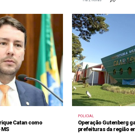
POLICIAL
nrique Catan como
Operação Gutenberg gan
e MS
prefeituras da região 