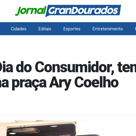
Cidades
Editais
Esportes
Entretenimento
Dia do Consumidor, t
a praça Ary Coelho