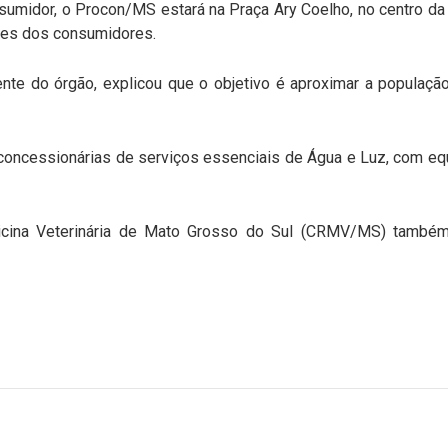
umidor, o Procon/MS estará na Praça Ary Coelho, no centro da C
ções dos consumidores.
nte do órgão, explicou que o objetivo é aproximar a populaçã
oncessionárias de serviços essenciais de Água e Luz, com e
cina Veterinária de Mato Grosso do Sul (CRMV/MS) também 