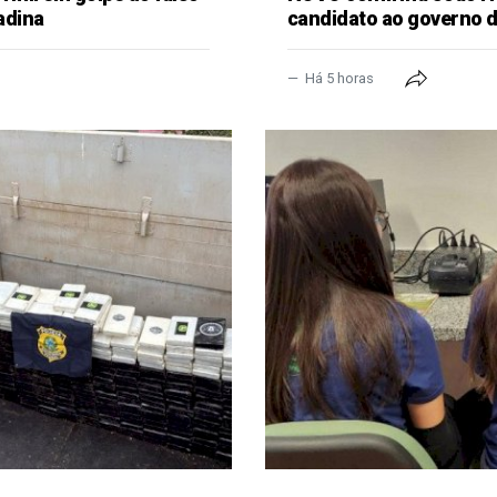
adina
candidato ao governo 
Há 5 horas