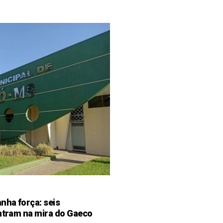
ha força: seis
entram na mira do Gaeco