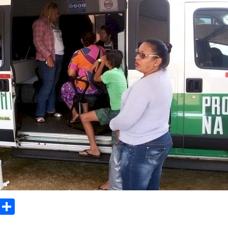
sApp
Email
Compartilhar