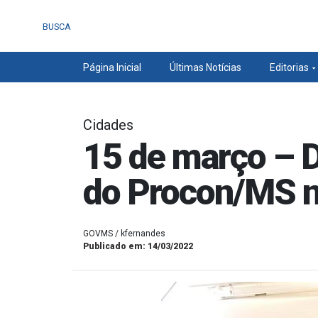
BUSCA
Página Inicial
Últimas Notícias
Editorias
Cidades
15 de março – 
do Procon/MS n
GOVMS / kfernandes
Publicado em: 14/03/2022