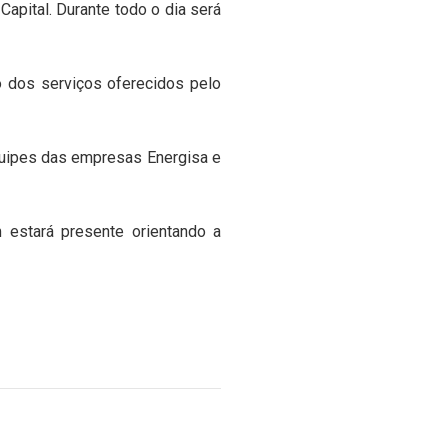
apital. Durante todo o dia será
o dos serviços oferecidos pelo
quipes das empresas Energisa e
estará presente orientando a