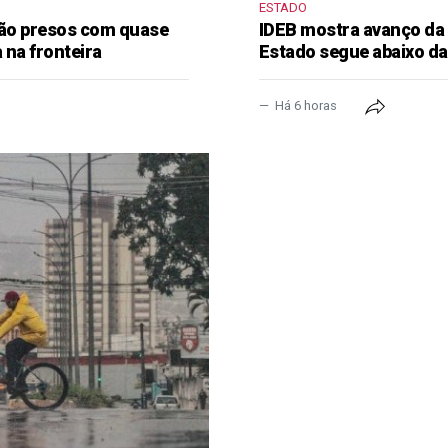
ESTADO
 são presos com quase
IDEB mostra avanço da
 na fronteira
Estado segue abaixo da
Há 6 horas