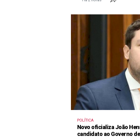
POLÍTICA
Novo oficializa João He
candidato ao Governo d