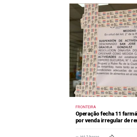
FRONTEIRA
Operação fecha 11 farm
por venda irregular de 
Há 2 horas