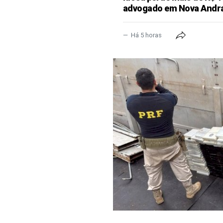
advogado em Nova Andr
Há 5 horas