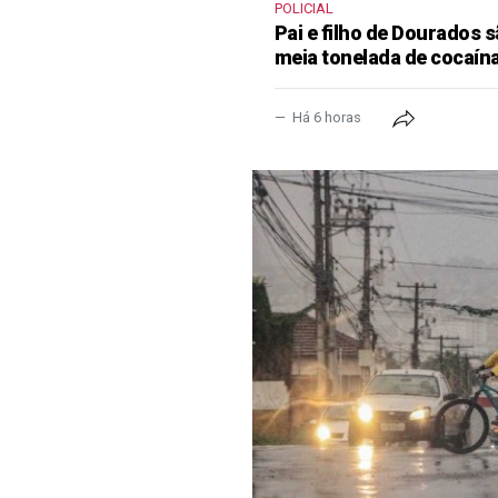
POLICIAL
Pai e filho de Dourados
meia tonelada de cocaína
Há 6 horas