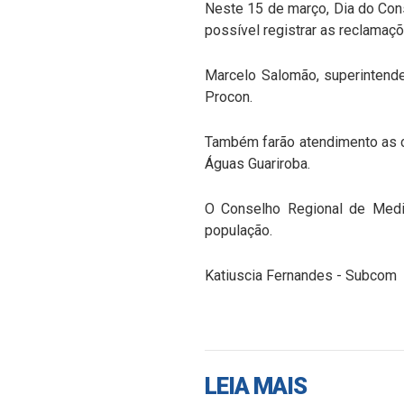
Neste 15 de março, Dia do Cons
possível registrar as reclama
Marcelo Salomão, superintende
Procon.
Também farão atendimento as c
Águas Guariroba.
O Conselho Regional de Medi
população.
Katiuscia Fernandes - Subcom
LEIA MAIS