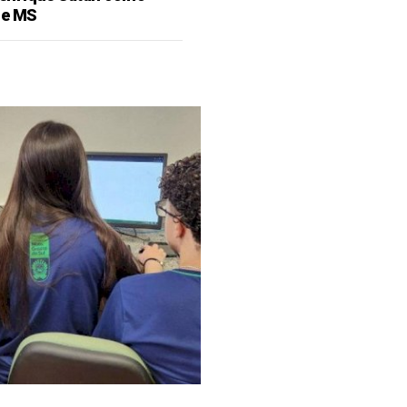
de MS