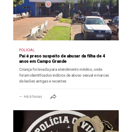
POLICIAL
Pai é preso suspeito de abusar da filha de 4
anos em Campo Grande
Criança foi levada para atendimento médico, onde
foram identificados indícios de abuso sexual e marcas
de lesões antigas e recentes.
Há 6 horas