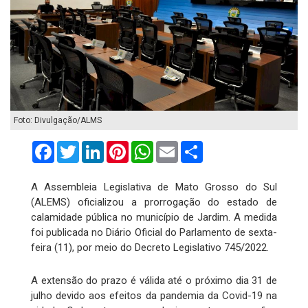
Foto: Divulgação/ALMS
Facebook
Twitter
LinkedIn
Pinterest
WhatsApp
Email
Compartilhar
A Assembleia Legislativa de Mato Grosso do Sul
(ALEMS) oficializou a prorrogação do estado de
calamidade pública no município de Jardim. A medida
foi publicada no Diário Oficial do Parlamento de sexta-
feira (11), por meio do Decreto Legislativo 745/2022.
A extensão do prazo é válida até o próximo dia 31 de
julho devido aos efeitos da pandemia da Covid-19 na