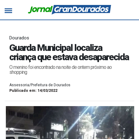
Dourados
Guarda Municipal localiza
criança que estava desaparecida
O menino foi encontrado na noite de ontem próximo ao
shopping
Assessoria/Prefeitura de Dourados
Publicado em: 14/03/2022