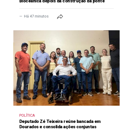
Bioceânica depois da construção da ponte
Há 47 minutos
POLÍTICA
Deputado Zé Teixeira reúne bancada em
Dourados e consolida ações conjuntas