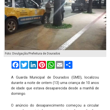
Foto: Divulgação/Prefeitura de Dourados
Facebook
Twitter
LinkedIn
Pinterest
WhatsApp
Email
Compartilhar
A Guarda Municipal de Dourados (GMD), localizou
durante a noite de ontem (13) uma criança de 10 anos
de idade que estava desaparecida desde a manhã de
domingo.
O anúncio do desaparecimento começou a circular