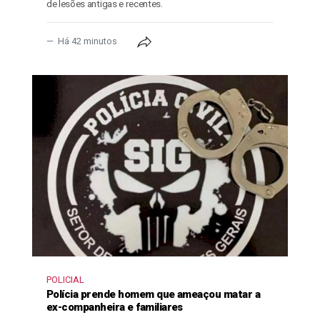
de lesões antigas e recentes.
Há 42 minutos
POLICIAL
Polícia prende homem que ameaçou matar a
ex-companheira e familiares