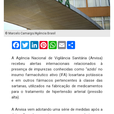
© Marcelo Camargo/Agência Brasil
Facebook
Twitter
LinkedIn
Pinterest
WhatsApp
Email
Compartilhar
A Agência Nacional de Vigilância Sanitária (Anvisa)
recebeu alertas internacionais relacionados à
presença de impurezas conhecidas como “azido' no
insumo farmacêutico ativo (IFA) losartana potássica
e em outros fármacos pertencentes à classe das
sartanas, utilizados na fabricação de medicamentos
para o tratamento de hipertensão arterial (pressão
alta).
A Anvisa vem adotando uma série de medidas após a