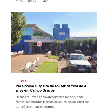
Há 11 horas
POLICIAL
Pai é preso suspeito de abusar da filha de 4
anos em Campo Grande
Criança foi levada para atendimento médico, onde
foram identificados indícios de abuso sexual e marcas
de lesões antigas e recentes.