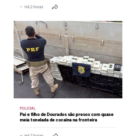
Há 2 horas
POLICIAL
Pai e filho de Dourados são presos com quase
meia tonelada de cocaína na fronteira
Há 2 horas