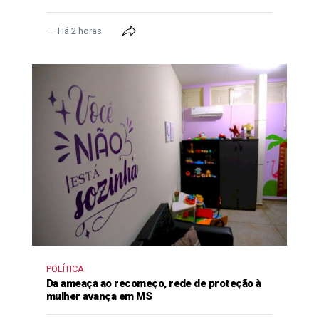
Há 2 horas
POLÍTICA
Da ameaça ao recomeço, rede de proteção à
mulher avança em MS