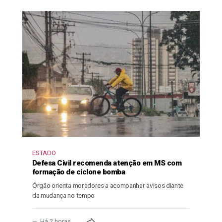
ESTADO
Defesa Civil recomenda atenção em MS com
formação de ciclone bomba
Órgão orienta moradores a acompanhar avisos diante
da mudança no tempo
Há 2 horas