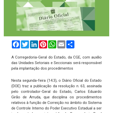
Facebook
Twitter
LinkedIn
Pinterest
WhatsApp
Email
Compartilhar
A Corregedoria-Geral do Estado, da CGE, com auxílio
das Unidades Setoriais e Seccionais será responsável
pela implantação dos procedimentos
Nesta segunda-feira (14.3), o Diário Oficial do Estado
(DOE) traz a publicação da resolução n. 63, assinada
pelo controlador-Geral do Estado, Carlos Eduardo
Girão de Arruda, que disciplina os procedimentos
relativos à função de Correição no âmbito do Sistema
de Controle Interno do Poder Executivo Estadual a ser