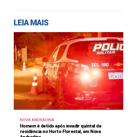
LEIA MAIS
NOVA ANDRADINA
Homem é detido após invadir quintal de
residência no Horto Florestal, em Nova