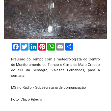
Facebook
Twitter
LinkedIn
Pinterest
WhatsApp
Email
Compartilhar
Previsão do Tempo com a meteorologista do Centro
de Monitoramento do Tempo e Clima de Mato Grosso
do Sul da Semagro, Valesca Fernandes, para a
semana.
MS no Rádio - Subsecretaria de comunicação
Foto: Chico Ribeiro