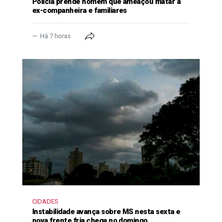
Polícia prende homem que ameaçou matar a
ex-companheira e familiares
Há 7 horas
CIDADES
Instabilidade avança sobre MS nesta sexta e
nova frente fria chega no domingo