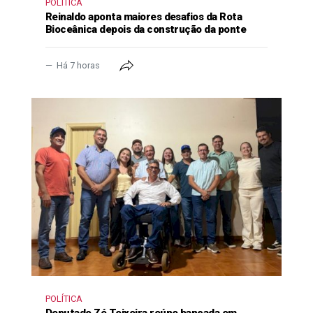
POLÍTICA
Reinaldo aponta maiores desafios da Rota
Bioceânica depois da construção da ponte
Há 7 horas
POLÍTICA
Deputado Zé Teixeira reúne bancada em