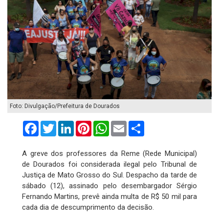
Foto: Divulgação/Prefeitura de Dourados
Facebook
Twitter
LinkedIn
Pinterest
WhatsApp
Email
Compartilhar
A greve dos professores da Reme (Rede Municipal)
de Dourados foi considerada ilegal pelo Tribunal de
Justiça de Mato Grosso do Sul. Despacho da tarde de
sábado (12), assinado pelo desembargador Sérgio
Fernando Martins, prevê ainda multa de R$ 50 mil para
cada dia de descumprimento da decisão.