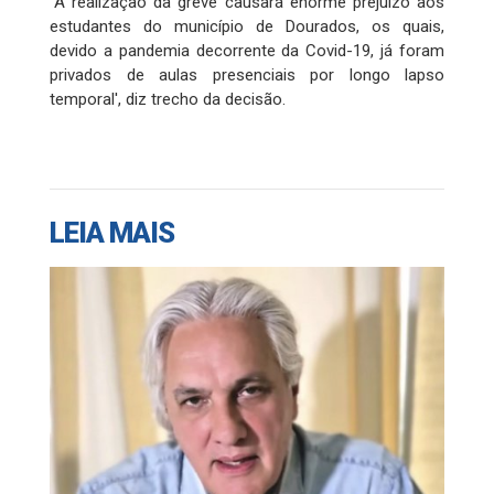
“A realização da greve causará enorme prejuízo aos
estudantes do município de Dourados, os quais,
devido a pandemia decorrente da Covid-19, já foram
privados de aulas presenciais por longo lapso
temporal', diz trecho da decisão.
LEIA MAIS