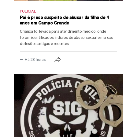
POLICIAL
Pai é preso suspeito de abusar da filha de 4
anos em Campo Grande
Criança foi levada para atendimento médico, onde
foram identificados indícios de abuso sexual e marcas
de lesões antigas e recentes.
Há 23 horas