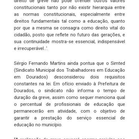
direito de greve não pode ofender outros valores
constitucionais tanto por não existir hierarquia entre
as normas constitucionais, especialmente entre
direitos fundamentais tal como a educação, quanto
por que a mesma se consagra como direito vital do
cidadão, posto que reflete no futuro das gerações, e
sua continuidade mostra-se essencial, indispensável
e irrecuperável…'.
Sérgio Fernando Martins ainda pontua que o Simted
(Sindicato Municipal dos Trabalhadores em Educação
em Dourados) desconsiderou dois requisitos
constantes na lei. Em ofício enviado à Prefeitura de
Dourados, o sindicato não informa o tempo de
duração da greve, assim como sequer menciona qual
o percentual de profissionais de educação que
permanecerão em atividade, com o objetivo de
garantir a prestação do serviço essencial de
educação no município.