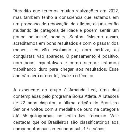
“Acredito que teremos muitas realizações em 2022,
mas também tenho a consciência que estamos em
um processo de renovação de atletas, alguns estão
mudando de categoria de idade e podem sentir um
pouco no início', pondera Santos. “Mesmo assim,
acreditamos em bons resultados e com o passar dos
meses eles vão evoluindo e, com certeza, as
conquistas vão aparecer. O pensamento é positivo,
com boas expectativas e como sempre estamos
trabalhando duro para chegar aos resultados. Esse
ano não será diferente', finaliza o técnico.
A experiente do grupo é Amanda Leal, uma das
contempladas pelo programa Bolsa Atleta. A lutadora
de 22 anos disputou a última edição do Brasileiro
Sênior e voltou com a medalha de ouro na categoria
até 55 quilogramas, no estilo livre feminino. Vale
destacar que os Brasileiros são classificatórios aos
campeonatos pan-americanos sub-17 e sênior.