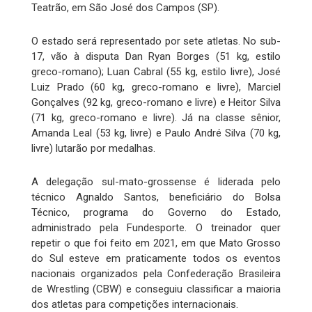
Teatrão, em São José dos Campos (SP).
O estado será representado por sete atletas. No sub-
17, vão à disputa Dan Ryan Borges (51 kg, estilo
greco-romano); Luan Cabral (55 kg, estilo livre), José
Luiz Prado (60 kg, greco-romano e livre), Marciel
Gonçalves (92 kg, greco-romano e livre) e Heitor Silva
(71 kg, greco-romano e livre). Já na classe sênior,
Amanda Leal (53 kg, livre) e Paulo André Silva (70 kg,
livre) lutarão por medalhas.
A delegação sul-mato-grossense é liderada pelo
técnico Agnaldo Santos, beneficiário do Bolsa
Técnico, programa do Governo do Estado,
administrado pela Fundesporte. O treinador quer
repetir o que foi feito em 2021, em que Mato Grosso
do Sul esteve em praticamente todos os eventos
nacionais organizados pela Confederação Brasileira
de Wrestling (CBW) e conseguiu classificar a maioria
dos atletas para competições internacionais.