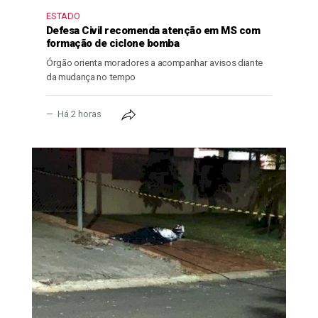
ESTADO
Defesa Civil recomenda atenção em MS com
formação de ciclone bomba
Órgão orienta moradores a acompanhar avisos diante
da mudança no tempo
Há 2 horas