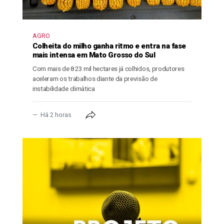
AGRO
Colheita do milho ganha ritmo e entra na fase
mais intensa em Mato Grosso do Sul
Com mais de 823 mil hectares já colhidos, produtores
aceleram os trabalhos diante da previsão de
instabilidade climática
Há 2 horas