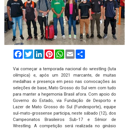
Facebook
Twitter
LinkedIn
Pinterest
WhatsApp
Email
Compartilhar
Vai começar a temporada nacional do wrestling (luta
olímpica) e, após um 2021 marcante, de muitas
medalhas e presença em peso nas convocações às
seleções de base, Mato Grosso do Sul vem com tudo
para manter a hegemonia Brasil afora. Com apoio do
Governo do Estado, via Fundação de Desporto e
Lazer de Mato Grosso do Sul (Fundesporte), equipe
sul-mato-grossense participa, neste sábado (12), dos
Campeonatos Brasileiros Sub-17 e Sênior de
Wrestling. A competição será realizada no ginásio