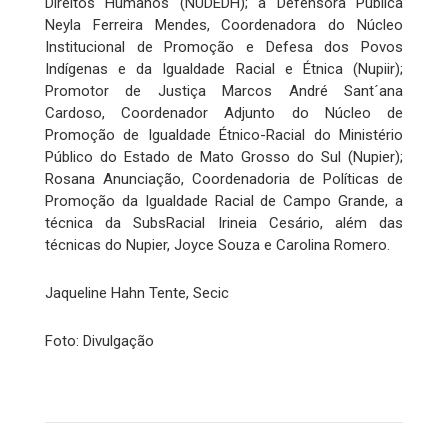
Direitos Humanos (NUDEDH); a Defensora Pública
Neyla Ferreira Mendes, Coordenadora do Núcleo
Institucional de Promoção e Defesa dos Povos
Indígenas e da Igualdade Racial e Étnica (Nupiir);
Promotor de Justiça Marcos André Sant´ana
Cardoso, Coordenador Adjunto do Núcleo de
Promoção de Igualdade Étnico-Racial do Ministério
Público do Estado de Mato Grosso do Sul (Nupier);
Rosana Anunciação, Coordenadoria de Políticas de
Promoção da Igualdade Racial de Campo Grande, a
técnica da SubsRacial Irineia Cesário, além das
técnicas do Nupier, Joyce Souza e Carolina Romero.
Jaqueline Hahn Tente, Secic
Foto: Divulgação