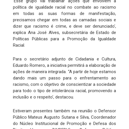
'Esse grupo vai trabalhar ações que envolvem a
política de igualdade racial no combate ao racismo
em todas as suas formas de manifestação,
precisamos chegar em todas as camadas sociais e
dizer que racismo é crime, e deve ser denunciado',
explica Ana José Alves, subsecretária de Estado de
Políticas Públicas para a Promoção da Igualdade
Racial.
Para o secretário adjunto de Cidadania e Cultura,
Eduardo Romero, a iniciativa permitirá a elaboração de
ações de maneira integrada. “A partir de hoje estamos
dando mais um passo para o enfrentamento ao
racismo, com o objetivo de conscientizar a sociedade
para todo o tipo de intolerância racial, promovendo a
inclusão e o respeito', destacou.
Estiveram presentes também na reunião o Defensor
Público Mateus Augusto Sutana e Silva, Coordenador
do Núcleo Institucional de Promoção e Defesa dos