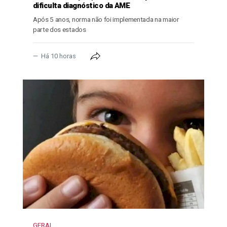
dificulta diagnóstico da AME
Após 5 anos, norma não foi implementada na maior
parte dos estados
Há 10 horas
GERAL