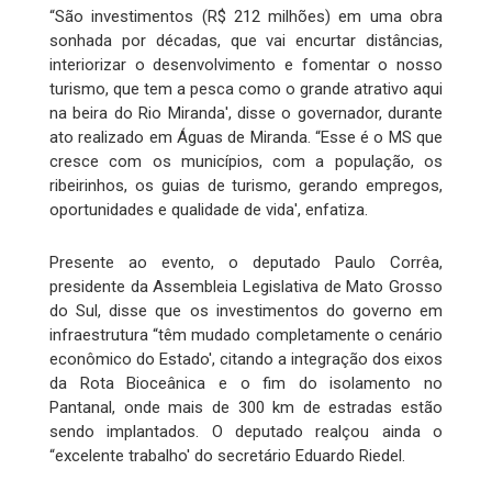
“São investimentos (R$ 212 milhões) em uma obra
sonhada por décadas, que vai encurtar distâncias,
interiorizar o desenvolvimento e fomentar o nosso
turismo, que tem a pesca como o grande atrativo aqui
na beira do Rio Miranda', disse o governador, durante
ato realizado em Águas de Miranda. “Esse é o MS que
cresce com os municípios, com a população, os
ribeirinhos, os guias de turismo, gerando empregos,
oportunidades e qualidade de vida', enfatiza.
Presente ao evento, o deputado Paulo Corrêa,
presidente da Assembleia Legislativa de Mato Grosso
do Sul, disse que os investimentos do governo em
infraestrutura “têm mudado completamente o cenário
econômico do Estado', citando a integração dos eixos
da Rota Bioceânica e o fim do isolamento no
Pantanal, onde mais de 300 km de estradas estão
sendo implantados. O deputado realçou ainda o
“excelente trabalho' do secretário Eduardo Riedel.