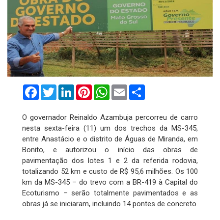
Facebook
Twitter
LinkedIn
Pinterest
WhatsApp
Email
Compartilhar
O governador Reinaldo Azambuja percorreu de carro
nesta sexta-feira (11) um dos trechos da MS-345,
entre Anastácio e o distrito de Águas de Miranda, em
Bonito, e autorizou o início das obras de
pavimentação dos lotes 1 e 2 da referida rodovia,
totalizando 52 km e custo de R$ 95,6 milhões. Os 100
km da MS-345 – do trevo com a BR-419 à Capital do
Ecoturismo – serão totalmente pavimentados e as
obras já se iniciaram, incluindo 14 pontes de concreto.