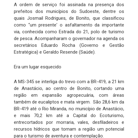
A ordem de serviço foi assinada na presença dos
prefeitos dos municípios do Sudoeste, dentre os
quais Josmail Rodrigues, de Bonito, que classificou
como “um presente' o asfaltamento da importante
via, conhecida como Estrada do 21, polo de turismo
de pesca. Acompanharam o governador na agenda os
secretários Eduardo Rocha (Governo e Gestão
Estratégica) e Geraldo Resende (Saúde).
Era um lugar esquecido
A MS-345 se interliga do trevo com a BR-419, a 21 km
de Anastácio, ao centro de Bonito, cortando uma
região em expansão agropecuária, com áreas
também de eucaliptos e mata virgem. São 28,6 km da
BR-419 até o Rio Miranda, no município de Anastácio,
e mais 70,2 km até a Capital do Ecoturismo,
entrecortados por morraria, vales, desfiladeiros e
recursos hídricos que tornam a região um potencial
para o turismo de aventura e contemplação.