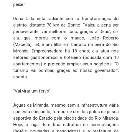
peixe.'
Dona Cida está radiante com a transformação do
distrito, distante 70 km de Bonito. “Valeu a pena ser
perseverante, vai melhorar tudo, graças a Deus', diz
ela, que morou com o marido, João Roberto
(Maceda), 58, e um filha em barraco na beira do Rio
Miranda. Empreendedora há 18 anos, ela atua nos
setores gastronômico e hoteleiro (pousada com 10
apartamentos) e pretende ampliar seus negócios. “O
turismo vai bombar, graças ao nosso governador',
aposta.
“Vai virar um fervo'
Águas de Miranda, mesmo sem a infraestrutura viária
que está chegando, tornou-se um dos polos de pesca
esportiva do Estado pela piscosidade do Rio Miranda.
Hoje, o lugar tem boa estrutura de acomodações
(hotéis, pousadas e pesqueiros) e a prefeitura de