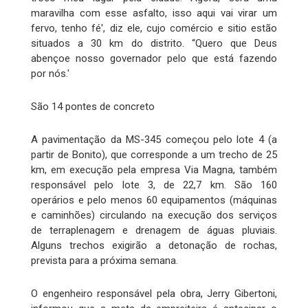
maravilha com esse asfalto, isso aqui vai virar um
fervo, tenho fé', diz ele, cujo comércio e sitio estão
situados a 30 km do distrito. “Quero que Deus
abençoe nosso governador pelo que está fazendo
por nós.'
São 14 pontes de concreto
A pavimentação da MS-345 começou pelo lote 4 (a
partir de Bonito), que corresponde a um trecho de 25
km, em execução pela empresa Via Magna, também
responsável pelo lote 3, de 22,7 km. São 160
operários e pelo menos 60 equipamentos (máquinas
e caminhões) circulando na execução dos serviços
de terraplenagem e drenagem de águas pluviais.
Alguns trechos exigirão a detonação de rochas,
prevista para a próxima semana.
O engenheiro responsável pela obra, Jerry Gibertoni,