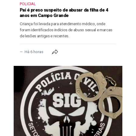
POLICIAL
Pai é preso suspeito de abusar da filha de 4
anos em Campo Grande
Criança foi levada para atendimento médico, onde
foram identificados indícios de abuso sexual e marcas
de lesões antigas e recentes.
Há 6 horas