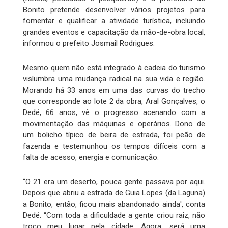
Bonito pretende desenvolver vários projetos para
fomentar e qualificar a atividade turística, incluindo
grandes eventos e capacitação da mão-de-obra local,
informou o prefeito Josmail Rodrigues.
Mesmo quem não está integrado à cadeia do turismo
vislumbra uma mudança radical na sua vida e região.
Morando há 33 anos em uma das curvas do trecho
que corresponde ao lote 2 da obra, Aral Gonçalves, o
Dedé, 66 anos, vê o progresso acenando com a
movimentação das máquinas e operários. Dono de
um bolicho típico de beira de estrada, foi peão de
fazenda e testemunhou os tempos difíceis com a
falta de acesso, energia e comunicação.
“O 21 era um deserto, pouca gente passava por aqui.
Depois que abriu a estrada de Guia Lopes (da Laguna)
a Bonito, então, ficou mais abandonado ainda', conta
Dedé. “Com toda a dificuldade a gente criou raiz, não
troco meu lugar pela cidade. Agora, será uma