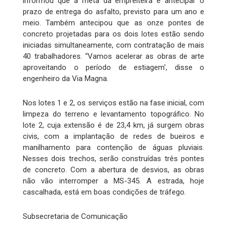
informou que a meta da empreiteira é antecipar o
prazo de entrega do asfalto, previsto para um ano e
meio. Também antecipou que as onze pontes de
concreto projetadas para os dois lotes estão sendo
iniciadas simultaneamente, com contratação de mais
40 trabalhadores. “Vamos acelerar as obras de arte
aproveitando o período de estiagem', disse o
engenheiro da Via Magna.
Nos lotes 1 e 2, os serviços estão na fase inicial, com
limpeza do terreno e levantamento topográfico. No
lote 2, cuja extensão é de 23,4 km, já surgem obras
civis, com a implantação de redes de bueiros e
manilhamento para contenção de águas pluviais.
Nesses dois trechos, serão construídas três pontes
de concreto. Com a abertura de desvios, as obras
não vão interromper a MS-345. A estrada, hoje
cascalhada, está em boas condições de tráfego.
Subsecretaria de Comunicação