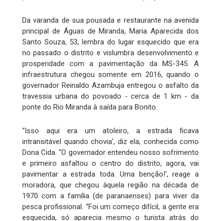
Da varanda de sua pousada e restaurante na avenida
principal de Águas de Miranda, Maria Aparecida dos
Santo Souza, 53, lembra do lugar esquecido que era
no passado o distrito e vislumbra desenvolvimento e
prosperidade com a pavimentação da MS-345. A
infraestrutura chegou somente em 2016, quando o
governador Reinaldo Azambuja entregou o asfalto da
travessia urbana do povoado - cerca de 1 km - da
ponte do Rio Miranda à saída para Bonito.
“Isso aqui era um atoleiro, a estrada ficava
intransitável quando chovia', diz ela, conhecida como
Dona Cida. “O governador entendeu nosso sofrimento
e primeiro asfaltou o centro do distrito, agora, vai
pavimentar a estrada toda. Uma benção!', reage a
moradora, que chegou àquela região na década de
1970 com a família (de paranaenses) para viver da
pesca profissional. “Foi um começo difícil, a gente era
esquecida, só aparecia mesmo o turista atrás do