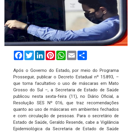
Facebook
Twitter
LinkedIn
Pinterest
WhatsApp
Email
Compartilhar
Após o Governo do Estado, por meio do Programa
Prosseguir, publicar o Decreto Estadual nº 15.893, –
que torna facultativo o uso de máscaras em Mato
Grosso do Sul –, a Secretaria de Estado de Saúde
publicou nesta sexta-feira (11), no Diário Oficial, a
Resolução SES Nº 016, que traz recomendações
quanto ao uso de máscaras em ambientes fechados
e com circulação de pessoas. Para o secretário de
Estado de Saúde, Geraldo Resende, cabe a Vigilância
Epidemiológica da Secretaria de Estado de Saúde