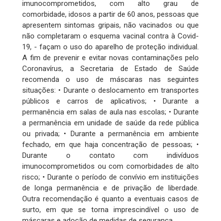
imunocomprometidos, com alto grau de
comorbidade, idosos a partir de 60 anos, pessoas que
apresentem sintomas gripais, não vacinados ou que
não completaram o esquema vacinal contra à Covid-
19, - façam o uso do aparelho de proteção individual.
A fim de prevenir e evitar novas contaminações pelo
Coronavírus, a Secretaria de Estado de Saúde
recomenda o uso de máscaras nas seguintes
situações: • Durante o deslocamento em transportes
públicos e carros de aplicativos; • Durante a
permanência em salas de aula nas escolas; • Durante
a permanência em unidade de saúde da rede pública
ou privada; • Durante a permanência em ambiente
fechado, em que haja concentração de pessoas; •
Durante o contato com indivíduos
imunocomprometidos ou com comorbidades de alto
risco; • Durante o período de convívio em instituições
de longa permanência e de privação de liberdade.
Outra recomendação é quanto a eventuais casos de
surto, em que se torna imprescindível o uso de
máscaras e adoção de medidas de segurança.