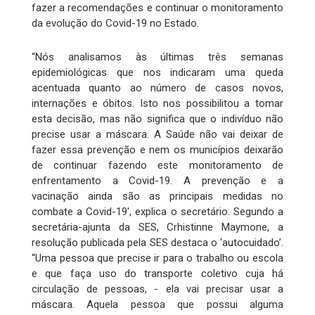
fazer a recomendações e continuar o monitoramento
da evolução do Covid-19 no Estado.
“Nós analisamos às últimas três semanas
epidemiológicas que nos indicaram uma queda
acentuada quanto ao número de casos novos,
internações e óbitos. Isto nos possibilitou a tomar
esta decisão, mas não significa que o indivíduo não
precise usar a máscara. A Saúde não vai deixar de
fazer essa prevenção e nem os municípios deixarão
de continuar fazendo este monitoramento de
enfrentamento a Covid-19. A prevenção e a
vacinação ainda são as principais medidas no
combate a Covid-19', explica o secretário. Segundo a
secretária-ajunta da SES, Crhistinne Maymone, a
resolução publicada pela SES destaca o ‘autocuidado’.
“Uma pessoa que precise ir para o trabalho ou escola
e que faça uso do transporte coletivo cuja há
circulação de pessoas, - ela vai precisar usar a
máscara. Aquela pessoa que possui alguma