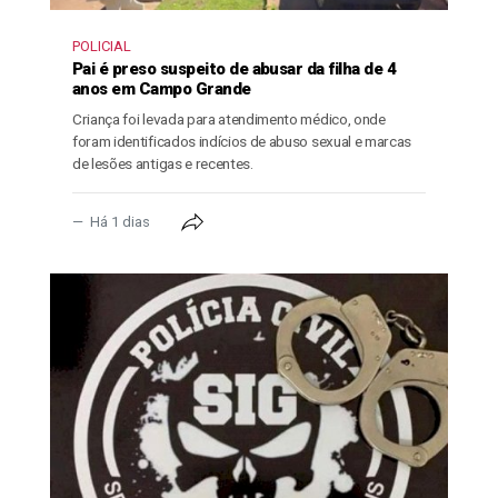
POLICIAL
Pai é preso suspeito de abusar da filha de 4
anos em Campo Grande
Criança foi levada para atendimento médico, onde
foram identificados indícios de abuso sexual e marcas
de lesões antigas e recentes.
Há 1 dias