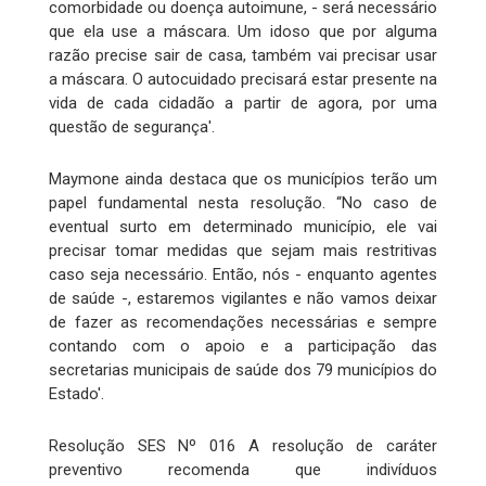
comorbidade ou doença autoimune, - será necessário
que ela use a máscara. Um idoso que por alguma
razão precise sair de casa, também vai precisar usar
a máscara. O autocuidado precisará estar presente na
vida de cada cidadão a partir de agora, por uma
questão de segurança'.
Maymone ainda destaca que os municípios terão um
papel fundamental nesta resolução. “No caso de
eventual surto em determinado município, ele vai
precisar tomar medidas que sejam mais restritivas
caso seja necessário. Então, nós - enquanto agentes
de saúde -, estaremos vigilantes e não vamos deixar
de fazer as recomendações necessárias e sempre
contando com o apoio e a participação das
secretarias municipais de saúde dos 79 municípios do
Estado'.
Resolução SES Nº 016 A resolução de caráter
preventivo recomenda que indivíduos