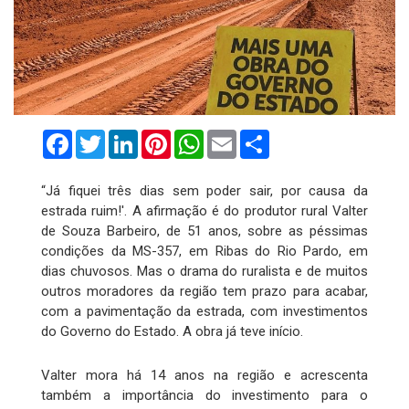
Facebook
Twitter
LinkedIn
Pinterest
WhatsApp
Email
Compartilhar
“Já fiquei três dias sem poder sair, por causa da
estrada ruim!'. A afirmação é do produtor rural Valter
de Souza Barbeiro, de 51 anos, sobre as péssimas
condições da MS-357, em Ribas do Rio Pardo, em
dias chuvosos. Mas o drama do ruralista e de muitos
outros moradores da região tem prazo para acabar,
com a pavimentação da estrada, com investimentos
do Governo do Estado. A obra já teve início.
Valter mora há 14 anos na região e acrescenta
também a importância do investimento para o