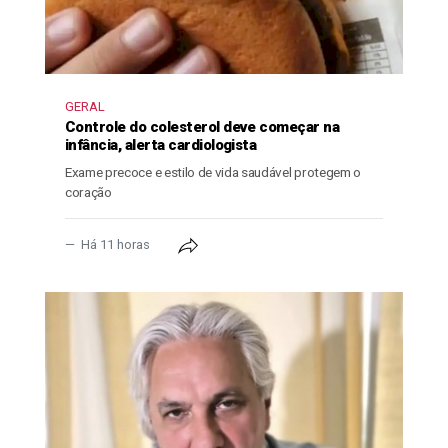
GERAL
Controle do colesterol deve começar na
infância, alerta cardiologista
Exame precoce e estilo de vida saudável protegem o
coração
Há 11 horas