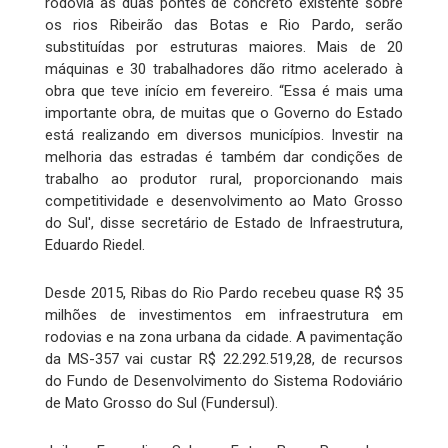
rodovia as duas pontes de concreto existente sobre
os rios Ribeirão das Botas e Rio Pardo, serão
substituídas por estruturas maiores. Mais de 20
máquinas e 30 trabalhadores dão ritmo acelerado à
obra que teve início em fevereiro. “Essa é mais uma
importante obra, de muitas que o Governo do Estado
está realizando em diversos municípios. Investir na
melhoria das estradas é também dar condições de
trabalho ao produtor rural, proporcionando mais
competitividade e desenvolvimento ao Mato Grosso
do Sul', disse secretário de Estado de Infraestrutura,
Eduardo Riedel.
Desde 2015, Ribas do Rio Pardo recebeu quase R$ 35
milhões de investimentos em infraestrutura em
rodovias e na zona urbana da cidade. A pavimentação
da MS-357 vai custar R$ 22.292.519,28, de recursos
do Fundo de Desenvolvimento do Sistema Rodoviário
de Mato Grosso do Sul (Fundersul).