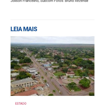
Joilson Francelino, Subcom Fotos: Bruno Rezende
LEIA MAIS
ESTADO