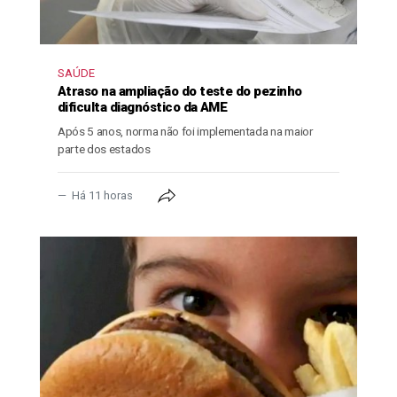
SAÚDE
Atraso na ampliação do teste do pezinho
dificulta diagnóstico da AME
Após 5 anos, norma não foi implementada na maior
parte dos estados
Há 11 horas