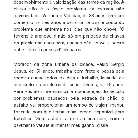
desenvolvimento e valorização das terras da região. A
chuva não é o único problema da estrada não
pavimentada. Welington Valadão, de 38 anos, tem um
comércio há três anos a beira da rodovia e conta do
problema que enfrenta nos dias que não chove. “O
terreno é arenoso e não só em períodos de chuvas
os problemas aparecem, quando não chove a poeira
sobe e fica ‘impossível’', disparou.
Morador da zona urbana da cidade, Paulo Sérgio
Jesus, de 51 anos, trabalha com frete e passa pela
rodovia quase todos os dias a trabalho, levando ou
buscando os produtos de seus clientes, há 15 anos.
Para ele, além de diminuir a manutenção do veículo
por problemas causados pela estrada de chão, o
asfalto vai proporcionar um tempo de viajem menor,
fazendo com que tenha mais tempo disponível para
trabalhar. “Sem asfalto a rodovia fica ruim, com o
pavimento vai até aumentar meu ganho', disse.