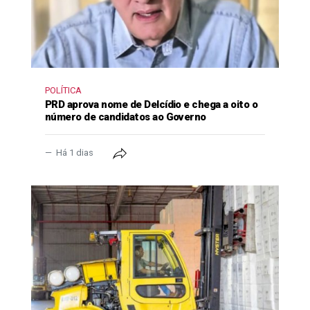
POLÍTICA
PRD aprova nome de Delcídio e chega a oito o
número de candidatos ao Governo
Há 1 dias