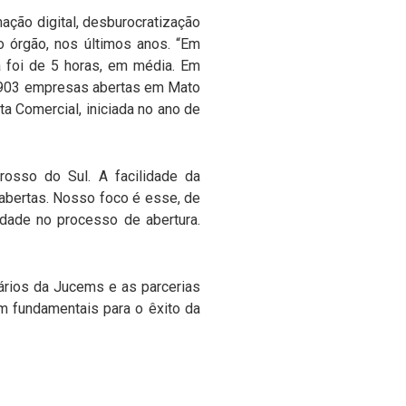
ação digital, desburocratização
 órgão, nos últimos anos. “Em
 foi de 5 horas, em média. Em
7.903 empresas abertas em Mato
ta Comercial, iniciada no ano de
rosso do Sul. A facilidade da
abertas. Nosso foco é esse, de
dade no processo de abertura.
ários da Jucems e as parcerias
m fundamentais para o êxito da