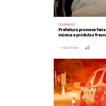
DOURADOS
Prefeitura promove feir
música e produtos fresc
Há 22 horas