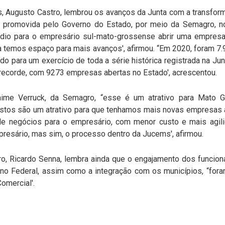
, Augusto Castro, lembrou os avanços da Junta com a transform
promovida pelo Governo do Estado, por meio da Semagro, no
édio para o empresário sul-mato-grossense abrir uma empresa
da temos espaço para mais avanços', afirmou. “Em 2020, foram 
do para um exercício de toda a série histórica registrada na Jun
ecorde, com 9273 empresas abertas no Estado', acrescentou.
aime Verruck, da Semagro, “esse é um atrativo para Mato G
ustos são um atrativo para que tenhamos mais novas empresas 
e negócios para o empresário, com menor custo e mais agili
resário, mas sim, o processo dentro da Jucems', afirmou.
ro, Ricardo Senna, lembra ainda que o engajamento dos funcion
o Federal, assim como a integração com os municípios, “fora
omercial'.