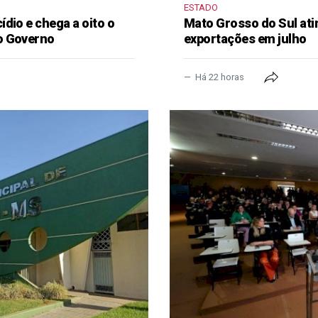
ESTADO
dio e chega a oito o
Mato Grosso do Sul ati
o Governo
exportações em julho
Há 22 horas