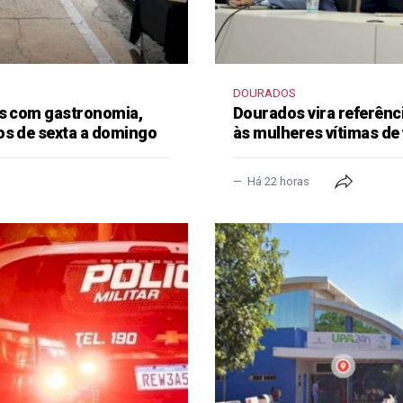
DOURADOS
as com gastronomia,
Dourados vira referênc
os de sexta a domingo
às mulheres vítimas de 
Há 22 horas