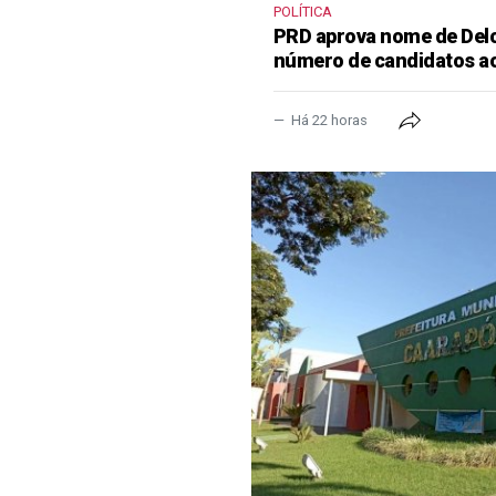
POLÍTICA
PRD aprova nome de Delcí
número de candidatos a
Há 22 horas