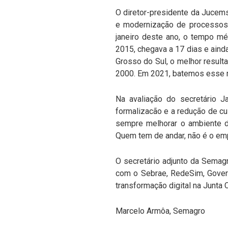
O diretor-presidente da Jucems
e modernização de processos 
janeiro deste ano, o tempo m
2015, chegava a 17 dias e ain
Grosso do Sul, o melhor resulta
2000. Em 2021, batemos esse r
Na avaliação do secretário J
formalizacão e a redução de c
sempre melhorar o ambiente d
Quem tem de andar, não é o emp
O secretário adjunto da Semag
com o Sebrae, RedeSim, Govern
transformação digital na Junta C
Marcelo Armôa, Semagro