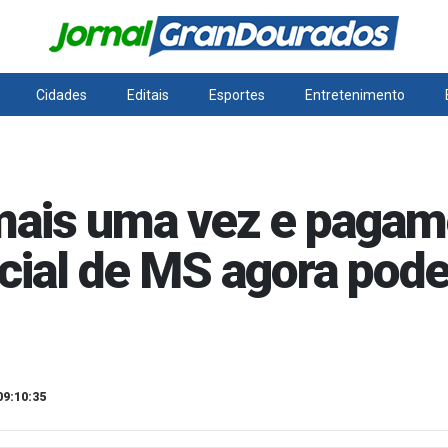
Cidades
Editais
Esportes
Entretenimento
mais uma vez e pagam
ial de MS agora pode s
09:10:35