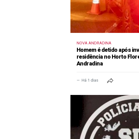
NOVA ANDRADINA
Homem é detido após inva
residência no Horto Flor
Andradina
Há 1 dias