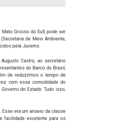
e Mato Grosso do Sul) pode ser
 (Secretaria de Meio Ambiente,
ecidos pela Jucems.
, Augusto Castro, ao secretário
resentantes do Banco do Brasil,
lém de reduzirmos o tempo de
a vez com essa comodidade do
o Governo do Estado. Tudo isso,
. Esse era um anseio da classe
e facilidade excelente para os