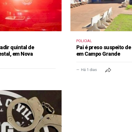
POLICIAL
dir quintal de
Pai é preso suspeito de
estal, em Nova
em Campo Grande
Há 1 dias