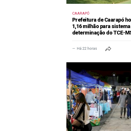
CAARAPÓ
Prefeitura de Caarapó ho
1,16 milhão para sistema
determinação do TCE-M
Há 22 horas