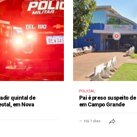
POLICIAL
dir quintal de
Pai é preso suspeito de
estal, em Nova
em Campo Grande
Há 1 dias