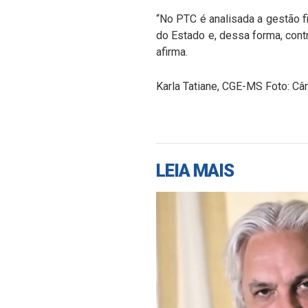
“No PTC é analisada a gestão fi
do Estado e, dessa forma, cont
afirma.
Karla Tatiane, CGE-MS Foto: C
LEIA MAIS