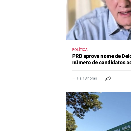
POLÍTICA
PRD aprova nome de Delcí
número de candidatos a
Há 18 horas