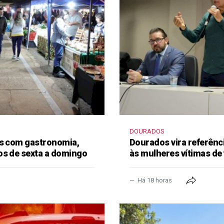
DOURADOS
as com gastronomia,
Dourados vira referênc
os de sexta a domingo
às mulheres vítimas de 
Há 18 horas