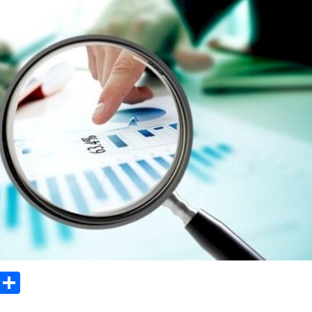
sApp
Email
Compartilhar