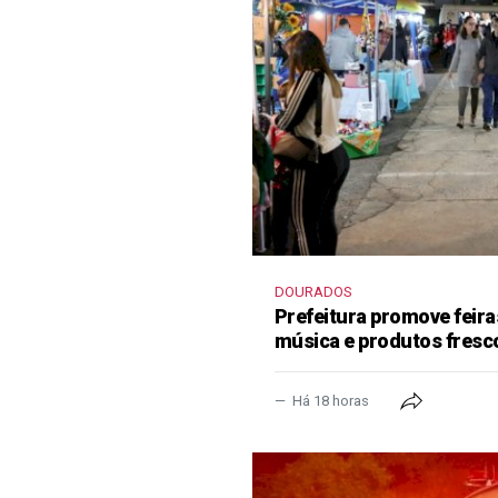
DOURADOS
Prefeitura promove feir
música e produtos fresc
Há 18 horas