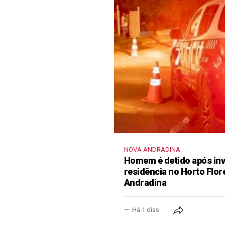
NOVA ANDRADINA
Homem é detido após inva
residência no Horto Flor
Andradina
Há 1 dias