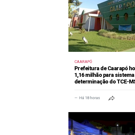
CAARAPÓ
Prefeitura de Caarapó ho
1,16 milhão para sistema
determinação do TCE-M
Há 18 horas