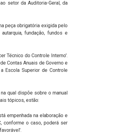
o setor da Auditoria-Geral, da
a peça obrigatória exigida pelo
autarquia, fundação, fundos e
 Técnico do Controle Interno'.
 de Contas Anuais de Governo e
a Escola Superior de Controle
8 na qual dispõe sobre o manual
is tópicos, estão:
está empenhada na elaboração e
, conforme o caso, poderá ser
avorável'.