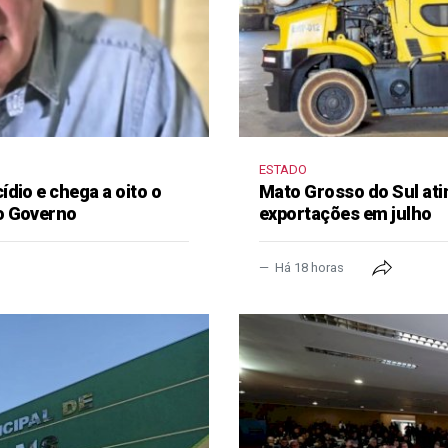
ESTADO
dio e chega a oito o
Mato Grosso do Sul ati
o Governo
exportações em julho
Há 18 horas