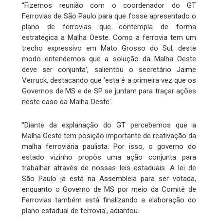
“Fizemos reunião com o coordenador do GT
Ferrovias de São Paulo para que fosse apresentado o
plano de ferrovias que contempla de forma
estratégica a Malha Oeste. Como a ferrovia tem um
trecho expressivo em Mato Grosso do Sul, deste
modo entendemos que a solução da Malha Oeste
deve ser conjunta', salientou o secretário Jaime
Verruck, destacando que 'esta é a primeira vez que os
Governos de MS e de SP se juntam para traçar ações
neste caso da Malha Oeste'.
“Diante da explanação do GT percebemos que a
Malha Oeste tem posição importante de reativação da
malha ferroviária paulista. Por isso, o governo do
estado vizinho propôs uma ação conjunta para
trabalhar através de nossas leis estaduais. A lei de
São Paulo já está na Assembleia para ser votada,
enquanto o Governo de MS por meio da Comitê de
Ferrovias também está finalizando a elaboração do
plano estadual de ferrovia', adiantou.