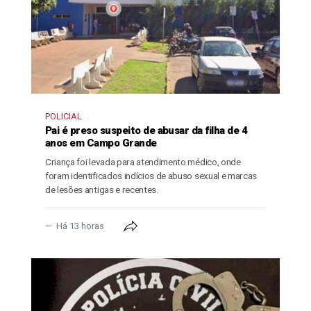
POLICIAL
Pai é preso suspeito de abusar da filha de 4
anos em Campo Grande
Criança foi levada para atendimento médico, onde
foram identificados indícios de abuso sexual e marcas
de lesões antigas e recentes.
Há 13 horas