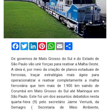
Facebook
Twitter
LinkedIn
Pinterest
WhatsApp
Email
Compartilhar
Os governos de Mato Grosso do Sul e do Estado de
São Paulo vão unir forças para reativar a Malha Oeste.
A ideia é, por meio da criação de planos estaduais de
ferrovias, traçar estratégias mais ágeis para
operacionalizar e reativar completamente a malha
ferroviária que tem mais de 1.900 km saindo de
Corumbá em Mato Grosso do Sul até Mairinque em
São Paulo. Este foi um dos assuntos debatidos nesta
quarta-feira (9) pelo secretário Jaime Verruck, da
Semagro ( Secretaria de Meio Ambiente,