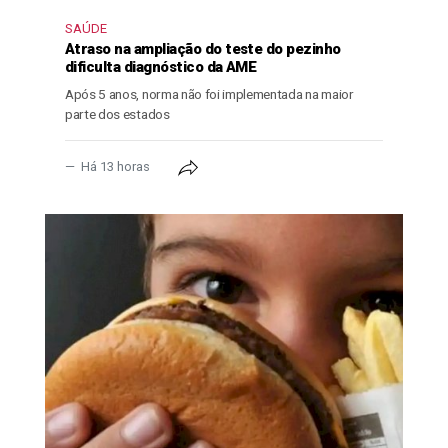
SAÚDE
Atraso na ampliação do teste do pezinho
dificulta diagnóstico da AME
Após 5 anos, norma não foi implementada na maior
parte dos estados
Há 13 horas