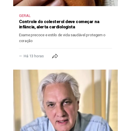
GERAL
Controle do colesterol deve começar na
infância, alerta cardiologista
Exame precoce e estilo de vida saudável protegem o
coração
Há 13 horas