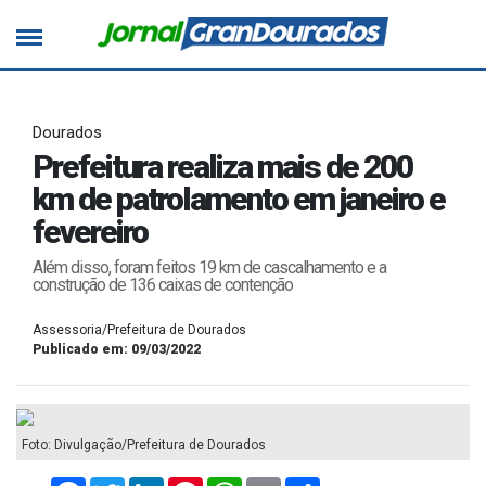
Dourados
Prefeitura realiza mais de 200
km de patrolamento em janeiro e
fevereiro
Além disso, foram feitos 19 km de cascalhamento e a
construção de 136 caixas de contenção
Assessoria/Prefeitura de Dourados
Publicado em: 09/03/2022
Foto: Divulgação/Prefeitura de Dourados
Facebook
Twitter
LinkedIn
Pinterest
WhatsApp
Email
Compartilhar