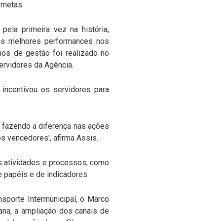
e metas
ela primeira vez na história,
r as melhores performances nos
nos de gestão foi realizado no
servidores da Agência.
 incentivou os servidores para
m fazendo a diferença nas ações
os vencedores', afirma Assis.
s atividades e processos, como
e papéis e de indicadores.
sporte Intermunicipal, o Marco
ana, a ampliação dos canais de