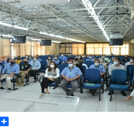
sApp
Email
Compartilhar