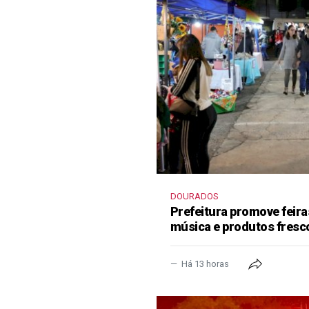
DOURADOS
Prefeitura promove feir
música e produtos fresc
Há 13 horas