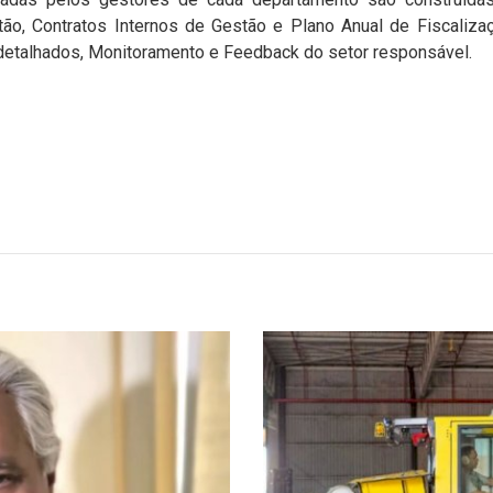
tão, Contratos Internos de Gestão e Plano Anual de Fiscaliz
etalhados, Monitoramento e Feedback do setor responsável.