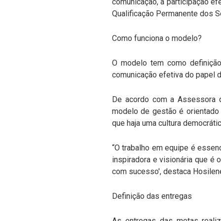
comunicação, a participação e
Qualificação Permanente dos S
Como funciona o modelo?
O modelo tem como definição
comunicação efetiva do papel d
De acordo com a Assessora de
modelo de gestão é orientado p
que haja uma cultura democráti
“O trabalho em equipe é essen
inspiradora e visionária que é
com sucesso', destaca Hosilen
Definição das entregas
As entregas das metas reali