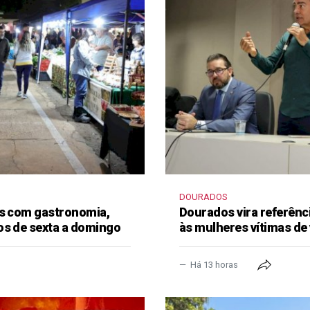
DOURADOS
as com gastronomia,
Dourados vira referênc
os de sexta a domingo
às mulheres vítimas de 
Há 13 horas