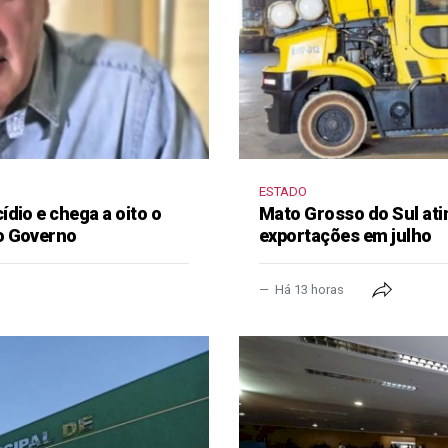
ESTADO
dio e chega a oito o
Mato Grosso do Sul ati
o Governo
exportações em julho
Há 13 horas