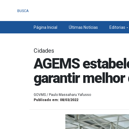
BUSCA
Página Inicial
Últimas Notícias
Editorias
Cidades
AGEMS estabele
garantir melho
GOVMS / Paulo Massaharu Yafusso
Publicado em: 08/03/2022