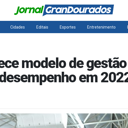
Cidades
Editais
Esportes
Entretenimento
ce modelo de gestão 
r desempenho em 202