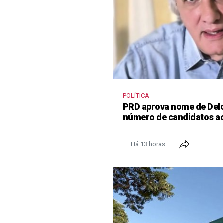
POLÍTICA
PRD aprova nome de Delcí
número de candidatos a
Há 13 horas