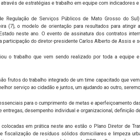
s através de estratégias e trabalho em equipe com indicadores 
 Regulação de Serviços Públicos de Mato Grosso do Sul) p
ira (7), o modelo de orientação para resultados para atingi
Estado neste ano. O evento de assinatura dos contratos inter
a participação do diretor-presidente Carlos Alberto de Assis e 
iou o trabalho que vem sendo realizado por toda a equipe e
ão frutos do trabalho integrado de um time capacitado que ve
elhor serviço ao cidadão e juntos, um ajudando ao outro, serem
ssenciais para o cumprimento de metas e aperfeiçoamento da
e entregas, desempenho individual e organizacional, definição d
 colocadas em prática neste ano estão o Plano Diretor de Tran
e fiscalização de resíduos sólidos domiciliares e limpeza urb