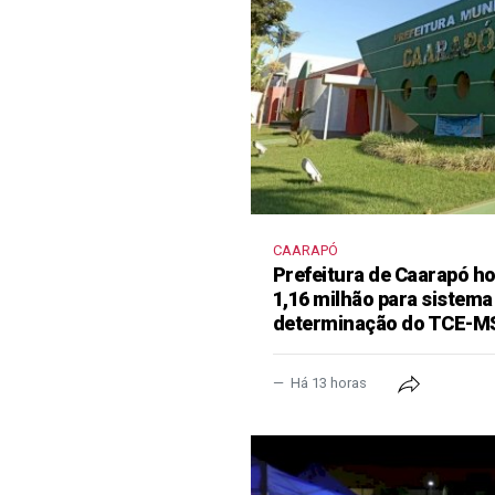
CAARAPÓ
Prefeitura de Caarapó ho
1,16 milhão para sistema
determinação do TCE-M
Há 13 horas