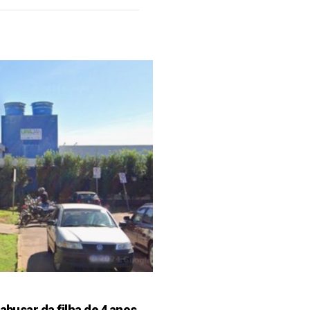
 abusar da filha de 4 anos