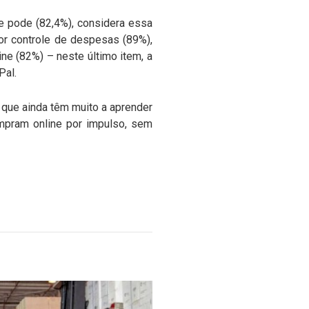
e pode (82,4%), considera essa
ior controle de despesas (89%),
ne (82%) – neste último item, a
Pal.
que ainda têm muito a aprender
mpram online por impulso, sem