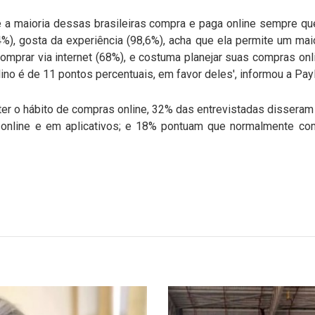
 a maioria dessas brasileiras compra e paga online sempre qu
%), gosta da experiência (98,6%), acha que ela permite um ma
omprar via internet (68%), e costuma planejar suas compras onli
ino é de 11 pontos percentuais, em favor deles', informou a Pay
r o hábito de compras online, 32% das entrevistadas disseram 
nline e em aplicativos; e 18% pontuam que normalmente co