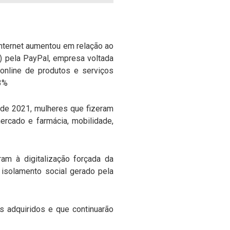
nternet aumentou em relação ao
8) pela PayPal, empresa voltada
online de produtos e serviços
43%
 de 2021, mulheres que fizeram
ercado e farmácia, mobilidade,
am à digitalização forçada da
 isolamento social gerado pela
 adquiridos e que continuarão