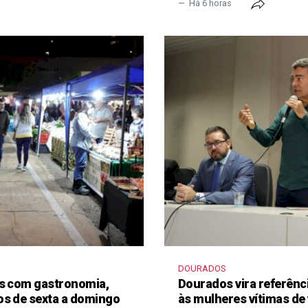
Há 6 horas
DOURADOS
as com gastronomia,
Dourados vira referênc
os de sexta a domingo
às mulheres vítimas de 