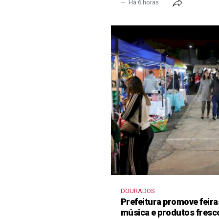
Há 6 horas
DOURADOS
Prefeitura promove feir
música e produtos fresc