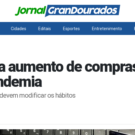
Cidades
Editais
Esportes
Entretenimento
a aumento de compras
ndemia
 devem modificar os hábitos