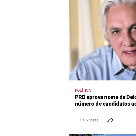
POLÍTICA
PRD aprova nome de Delcí
número de candidatos a
Há 6 horas