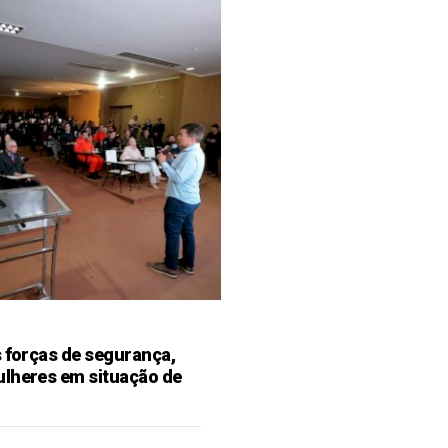
s forças de segurança,
ulheres em situação de