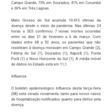
Campo Grande, 75% em Dourados, 41% em Corumbá
e 36% em Três Lagoas.
Mato Grosso do Sul acumula 10.415 vítimas da
doença desde o início da pandemia. Nas últimas 24
horas a SES confirmou 7 novas mortes ocorridas
entre os dias 21 de fevereiro a 6 de março. Com
idades entre 68 a 92 anos, os pacientes que não
resistiram à doença moravam em Campo Grande (2),
Fátima do Sul (1), Dourados (1), Itaporã (1), Ponta
Porã (1) e Novo Horizonte do Sul (1). A média móvel
de óbitos no Estado está em 11,1.
Influenza
O boletim epidemiológico Influenza desta terça-feira
(08) está zerado novamente, tanto para novos casos
de hospitalização notificados quanto para óbitos pela
doença.