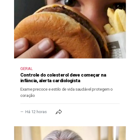
GERAL
Controle do colesterol deve começar na
infância, alerta cardiologista
Exame precoce e estilo de vida saudável protegem o
coração
Há 12 horas