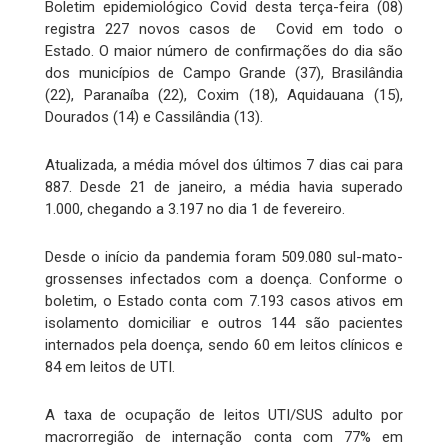
Boletim epidemiológico Covid desta terça-feira (08)
registra 227 novos casos de Covid em todo o
Estado. O maior número de confirmações do dia são
dos municípios de Campo Grande (37), Brasilândia
(22), Paranaíba (22), Coxim (18), Aquidauana (15),
Dourados (14) e Cassilândia (13).
Atualizada, a média móvel dos últimos 7 dias cai para
887. Desde 21 de janeiro, a média havia superado
1.000, chegando a 3.197 no dia 1 de fevereiro.
Desde o início da pandemia foram 509.080 sul-mato-
grossenses infectados com a doença. Conforme o
boletim, o Estado conta com 7.193 casos ativos em
isolamento domiciliar e outros 144 são pacientes
internados pela doença, sendo 60 em leitos clínicos e
84 em leitos de UTI.
A taxa de ocupação de leitos UTI/SUS adulto por
macrorregião de internação conta com 77% em