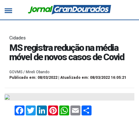
Cidades
MS registra redução na média
móvel de novos casos de Covid
GOVMS / Mireli Obando
Publicado em: 08/03/2022 | Atualizado em: 08/03/2022 16:05:21
Facebook
Twitter
LinkedIn
Pinterest
WhatsApp
Email
Compartilhar