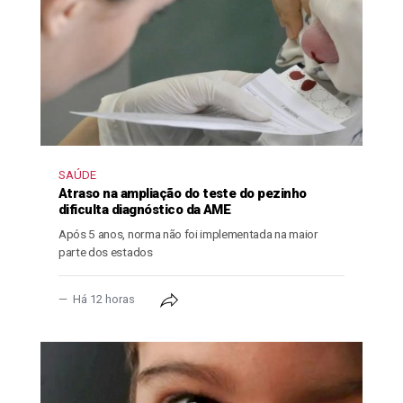
SAÚDE
Atraso na ampliação do teste do pezinho
dificulta diagnóstico da AME
Após 5 anos, norma não foi implementada na maior
parte dos estados
Há 12 horas