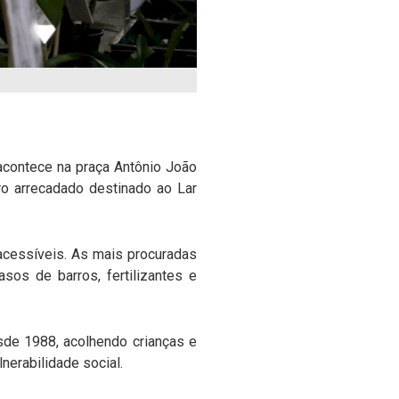
acontece na praça Antônio João
cro arrecadado destinado ao Lar
acessíveis. As mais procuradas
os de barros, fertilizantes e
esde 1988, acolhendo crianças e
nerabilidade social.