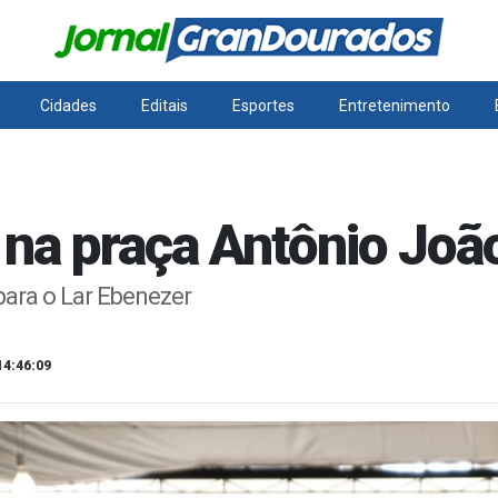
Cidades
Editais
Esportes
Entretenimento
 na praça Antônio João
 para o Lar Ebenezer
14:46:09