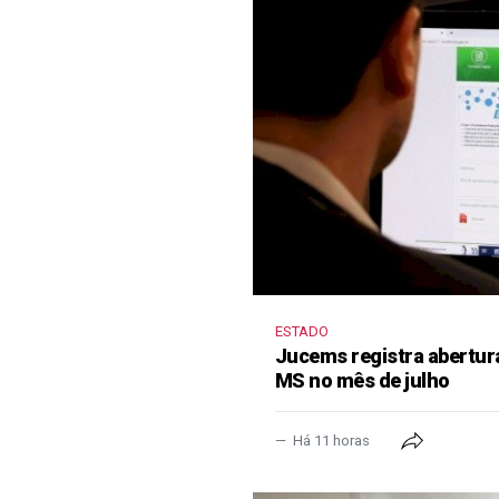
ESTADO
Jucems registra abertur
MS no mês de julho
Há 11 horas