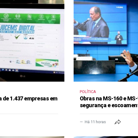
POLÍTICA
a de 1.437 empresas em
Obras na MS-160 e MS-
segurança e escoament
Há 11 horas