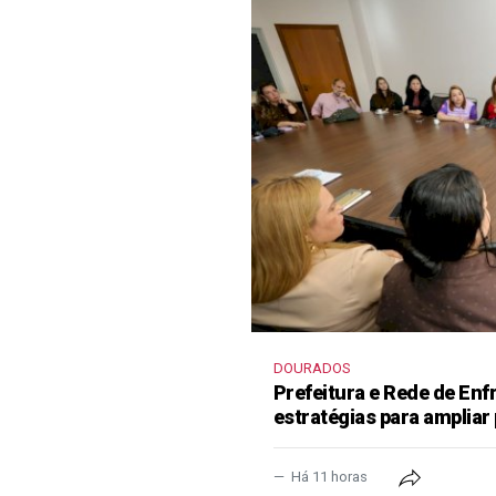
DOURADOS
Prefeitura e Rede de En
estratégias para ampliar
Há 11 horas