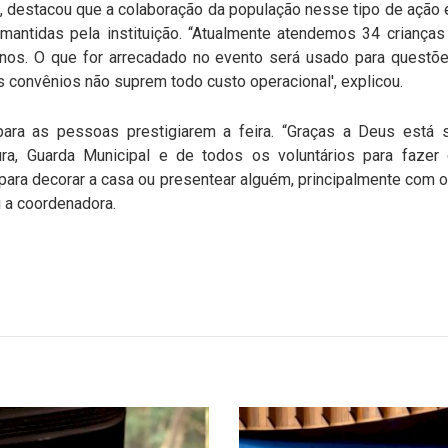
a, destacou que a colaboração da população nesse tipo de ação é
antidas pela instituição. “Atualmente atendemos 34 crianças
nos. O que for arrecadado no evento será usado para questõe
convênios não suprem todo custo operacional', explicou.
 para as pessoas prestigiarem a feira. “Graças a Deus est
ura, Guarda Municipal e de todos os voluntários para fazer
 para decorar a casa ou presentear alguém, principalmente com o
i a coordenadora.