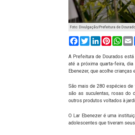
Foto: Divulgação/Prefeitura de Dourad
Facebook
Twitter
LinkedIn
Pinterest
What
A Prefeitura de Dourados está
até a próxima quarta-feira, di
Ebenezer, que acolhe crianças 
São mais de 280 espécies de f
são as suculentas, rosas do 
outros produtos voltados à jar
O Lar Ebenezer é uma instituiç
adolescentes que tiveram seus 