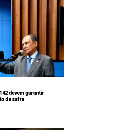
142 devem garantir
o da safra