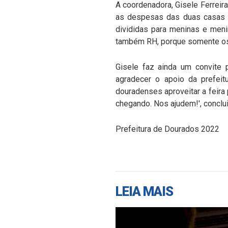
A coordenadora, Gisele Ferreir
as despesas das duas casas m
divididas para meninas e meni
também RH, porque somente os 
Gisele faz ainda um convite
agradecer o apoio da prefeit
douradenses aproveitar a feira
chegando. Nos ajudem!', conclu
Prefeitura de Dourados 2022
LEIA MAIS