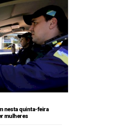
m nesta quinta-feira
er mulheres