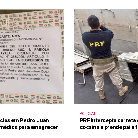
POLICIAL
ácias em Pedro Juan
PRF intercepta carreta
remédios para emagrecer
cocaína e prende pai e f