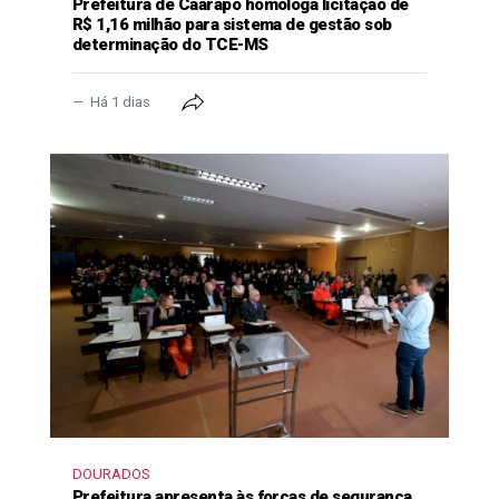
Prefeitura de Caarapó homologa licitação de
R$ 1,16 milhão para sistema de gestão sob
determinação do TCE-MS
Há 1 dias
DOURADOS
Prefeitura apresenta às forças de segurança,