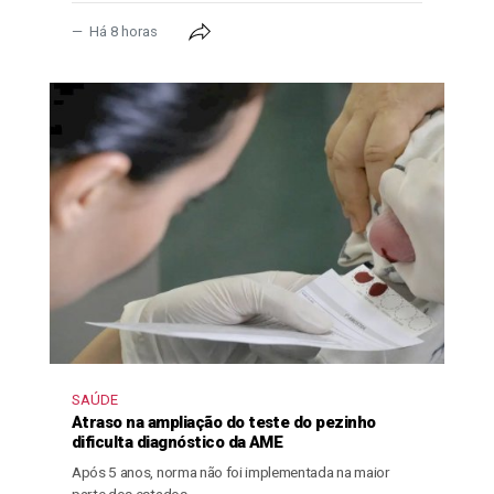
Há 8 horas
SAÚDE
Atraso na ampliação do teste do pezinho
dificulta diagnóstico da AME
Após 5 anos, norma não foi implementada na maior
parte dos estados