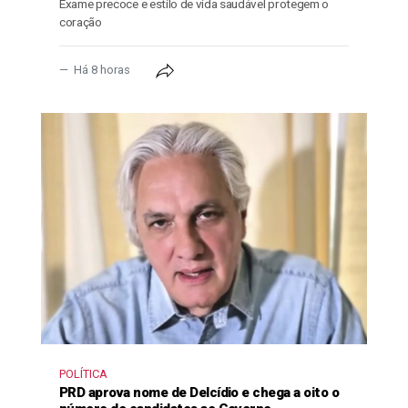
Exame precoce e estilo de vida saudável protegem o
coração
Há 8 horas
POLÍTICA
PRD aprova nome de Delcídio e chega a oito o