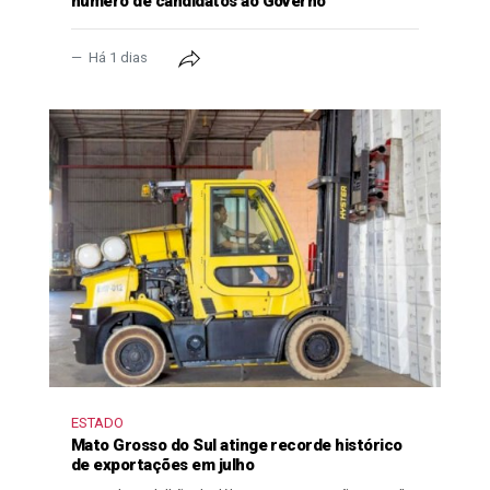
número de candidatos ao Governo
Há 1 dias
ESTADO
Mato Grosso do Sul atinge recorde histórico
de exportações em julho