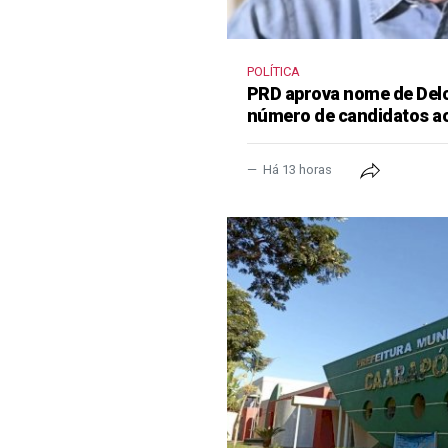
POLÍTICA
PRD aprova nome de Delcí
número de candidatos a
Há 13 horas