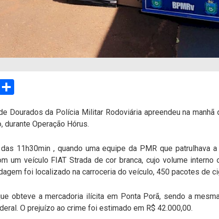
sApp
Email
Compartilhar
de Dourados da Polícia Militar Rodoviária apreendeu na manhã 
o, durante Operação Hórus.
a das 11h30min , quando uma equipe da PMR que patrulhava a
m um veículo FIAT Strada de cor branca, cujo volume interno 
rdagem foi localizado na carroceria do veículo, 450 pacotes de ci
ue obteve a mercadoria ilícita em Ponta Porã, sendo a mesm
ederal. O prejuízo ao crime foi estimado em R$ 42.000,00.