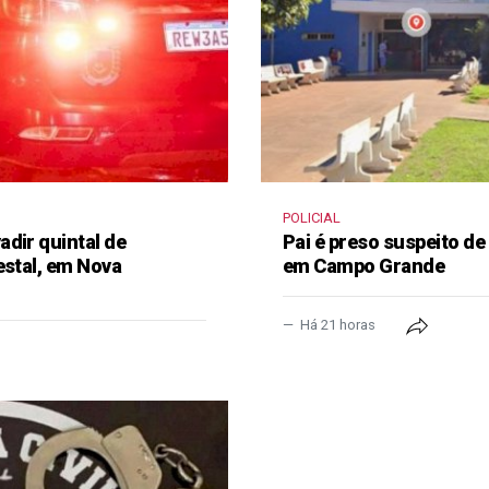
POLICIAL
dir quintal de
Pai é preso suspeito de
estal, em Nova
em Campo Grande
Há 21 horas