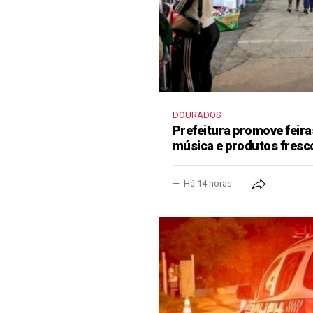
DOURADOS
Prefeitura promove feir
música e produtos fresc
Há 14 horas