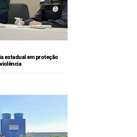
ia estadual em proteção
violência