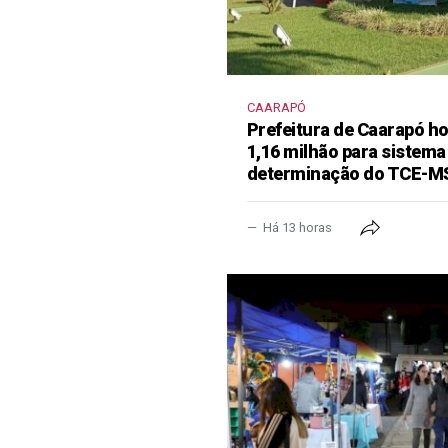
CAARAPÓ
Prefeitura de Caarapó ho
1,16 milhão para sistema
determinação do TCE-M
Há 13 horas