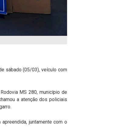
de sábado (05/03), veículo com
 Rodovia MS 280, município de
chamou a atenção dos policiais
garro.
a apreendida, juntamente com o