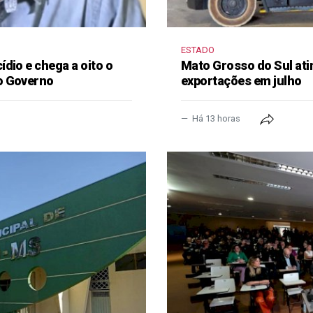
ESTADO
dio e chega a oito o
Mato Grosso do Sul ati
o Governo
exportações em julho
Há 13 horas