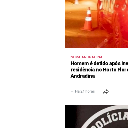
NOVA ANDRADINA
Homem é detido após inva
residência no Horto Flor
Andradina
Há 21 horas