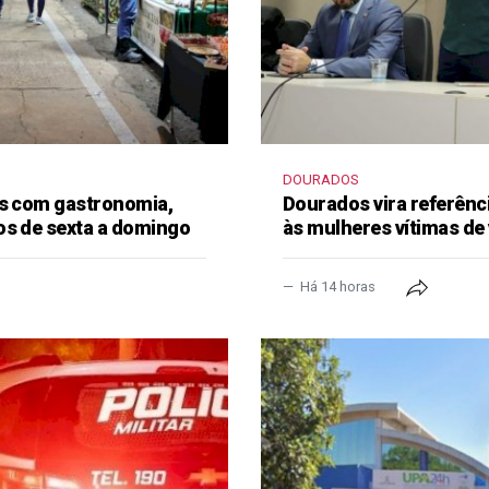
DOURADOS
as com gastronomia,
Dourados vira referênc
os de sexta a domingo
às mulheres vítimas de 
Há 14 horas