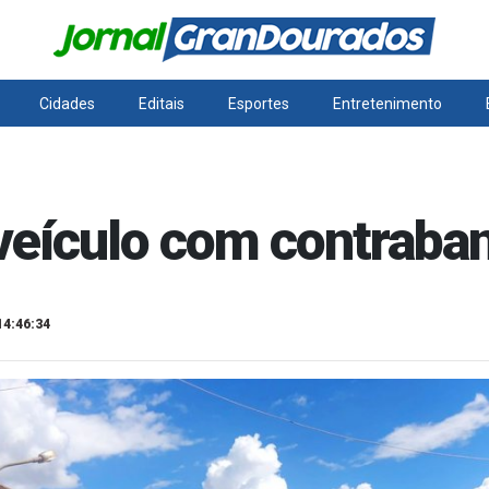
Cidades
Editais
Esportes
Entretenimento
eículo com contraba
14:46:34