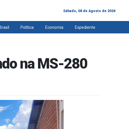
Sábado, 08 de Agosto de 2026
Brasil
Política
Economia
Expediente
ndo na MS-280