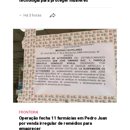
tecnologia para proteger mulheres
Há 3 horas
FRONTEIRA
Operação fecha 11 farmácias em Pedro Juan
por venda irregular de remédios para
emagrecer