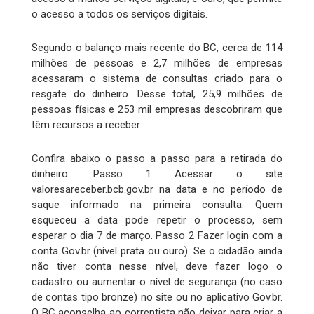
o acesso a todos os serviços digitais.
Segundo o balanço mais recente do BC, cerca de 114
milhões de pessoas e 2,7 milhões de empresas
acessaram o sistema de consultas criado para o
resgate do dinheiro. Desse total, 25,9 milhões de
pessoas físicas e 253 mil empresas descobriram que
têm recursos a receber.
Confira abaixo o passo a passo para a retirada do
dinheiro: Passo 1 Acessar o site
valoresareceber.bcb.gov.br na data e no período de
saque informado na primeira consulta. Quem
esqueceu a data pode repetir o processo, sem
esperar o dia 7 de março. Passo 2 Fazer login com a
conta Gov.br (nível prata ou ouro). Se o cidadão ainda
não tiver conta nesse nível, deve fazer logo o
cadastro ou aumentar o nível de segurança (no caso
de contas tipo bronze) no site ou no aplicativo Gov.br.
O BC aconselha ao correntista não deixar para criar a