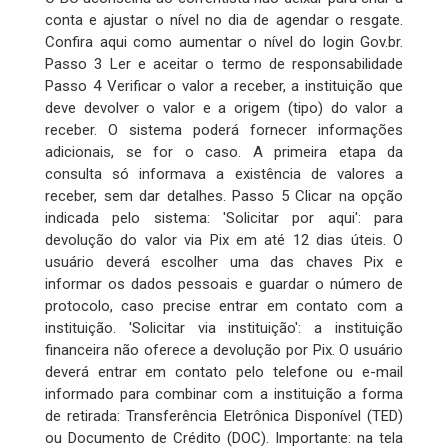
conta e ajustar o nível no dia de agendar o resgate.
Confira aqui como aumentar o nível do login Gov.br.
Passo 3 Ler e aceitar o termo de responsabilidade
Passo 4 Verificar o valor a receber, a instituição que
deve devolver o valor e a origem (tipo) do valor a
receber. O sistema poderá fornecer informações
adicionais, se for o caso. A primeira etapa da
consulta só informava a existência de valores a
receber, sem dar detalhes. Passo 5 Clicar na opção
indicada pelo sistema: 'Solicitar por aqui': para
devolução do valor via Pix em até 12 dias úteis. O
usuário deverá escolher uma das chaves Pix e
informar os dados pessoais e guardar o número de
protocolo, caso precise entrar em contato com a
instituição. 'Solicitar via instituição': a instituição
financeira não oferece a devolução por Pix. O usuário
deverá entrar em contato pelo telefone ou e-mail
informado para combinar com a instituição a forma
de retirada: Transferência Eletrônica Disponível (TED)
ou Documento de Crédito (DOC). Importante: na tela