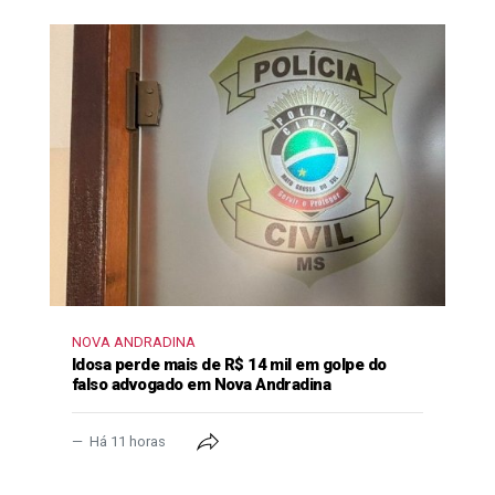
NOVA ANDRADINA
Idosa perde mais de R$ 14 mil em golpe do
falso advogado em Nova Andradina
Há 11 horas