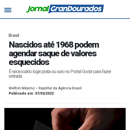
Brasil
Nascidos até 1968 podem
agendar saque de valores
esquecidos
É necessário login prata ou ouro no Portal Gov.br para fazer
retirada
Wellton Máximo – Repórter da Agência Brasil
Publicado em: 07/03/2022