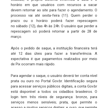
horário em que usuários com recursos a sacar
devem retornar ao site para fazer o agendamento. O
processo vai até sexta-feira (11). Quem perder o
prazo ou o horário poderá fazer repescagem
no sábado (12), das 4h às 24h. O usuário que perder a
repescagem só poderá retornar a partir de 28 de
março.
Após o pedido de saque, a instituição financeira terá
até 12 dias úteis para fazer a transferência. A
expectativa é que pagamentos realizados por meio
de Pix ocorram mais rápido.
Para agendar o saque, o usuário deverá ter conta nível
prata ou ouro no Portal Gov.br. Identificação segura
para acessar serviços públicos digitais, a conta Gov.br
está disponível a todos os cidadãos brasileiros. O
login tem três níveis de segurança: bronze, para
serviços menos sensíveis; prata, que permite o
acesso a muitos serviços digitais; e ouro, que permite