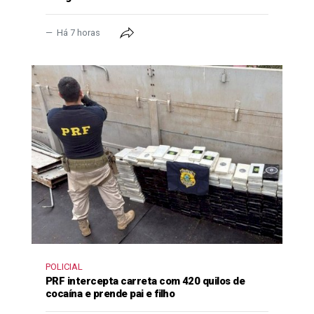
Há 7 horas
POLICIAL
PRF intercepta carreta com 420 quilos de
cocaína e prende pai e filho