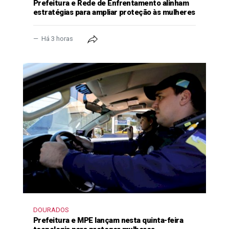
Prefeitura e Rede de Enfrentamento alinham
estratégias para ampliar proteção às mulheres
Há 3 horas
DOURADOS
Prefeitura e MPE lançam nesta quinta-feira