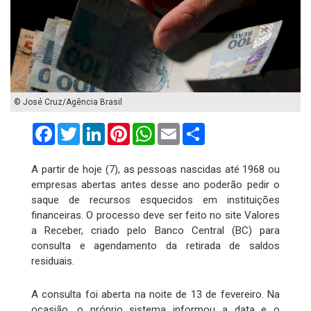
© José Cruz/Agência Brasil
Facebook
Twitter
LinkedIn
Pinterest
WhatsApp
Email
Compartilhar
A partir de hoje (7), as pessoas nascidas até 1968 ou
empresas abertas antes desse ano poderão pedir o
saque de recursos esquecidos em instituições
financeiras. O processo deve ser feito no site Valores
a Receber, criado pelo Banco Central (BC) para
consulta e agendamento da retirada de saldos
residuais.
A consulta foi aberta na noite de 13 de fevereiro. Na
ocasião, o próprio sistema informou a data e o