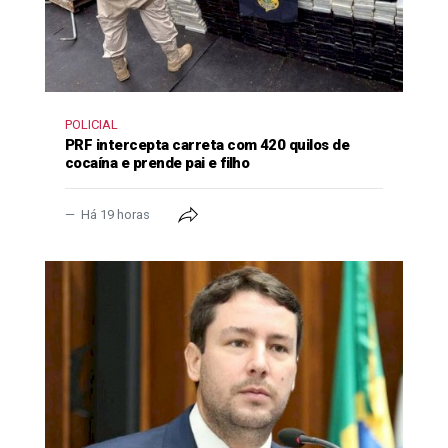
POLICIAL
PRF intercepta carreta com 420 quilos de
cocaína e prende pai e filho
Há 19 horas