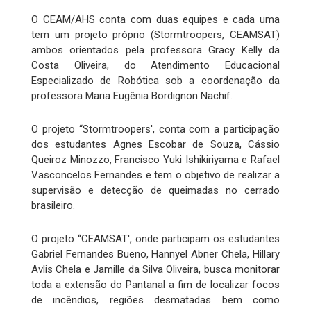
O CEAM/AHS conta com duas equipes e cada uma
tem um projeto próprio (Stormtroopers, CEAMSAT)
ambos orientados pela professora Gracy Kelly da
Costa Oliveira, do Atendimento Educacional
Especializado de Robótica sob a coordenação da
professora Maria Eugênia Bordignon Nachif.
O projeto “Stormtroopers', conta com a participação
dos estudantes Agnes Escobar de Souza, Cássio
Queiroz Minozzo, Francisco Yuki Ishikiriyama e Rafael
Vasconcelos Fernandes e tem o objetivo de realizar a
supervisão e detecção de queimadas no cerrado
brasileiro.
O projeto “CEAMSAT', onde participam os estudantes
Gabriel Fernandes Bueno, Hannyel Abner Chela, Hillary
Avlis Chela e Jamille da Silva Oliveira, busca monitorar
toda a extensão do Pantanal a fim de localizar focos
de incêndios, regiões desmatadas bem como