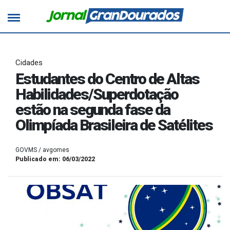
Cidades
Estudantes do Centro de Altas
Habilidades/Superdotação
estão na segunda fase da
Olimpíada Brasileira de Satélites
GOVMS / avgomes
Publicado em: 06/03/2022