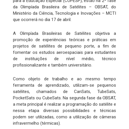
para a Educação Especial (COPESP), estão na 2ª fase
da Olimpíada Brasileira de Satélites – OBSAT, do
Ministério da Ciência, Tecnologia e Inovações – MCTI
que ocorrerá no dia 17 de abril.
A Olimpíada Brasileiras de Satélites objetiva a
promoção de experiências teóricas e práticas em
projetos de satélites de pequeno porte, a fim de
fomentar os estudos aeroespaciais para estudantes
de instituições de nível médio, técnico
profissionalizante e também universitário.
Como objeto de trabalho e ao mesmo tempo
ferramenta de aprendizado, utilizam-se pequenos
satélites, chamados de CanSats, TubeSats,
PocketSats ou CubeSats. Na segunda fase da OBSAT,
a meta principal é realizar a programação do satélite e
nessa etapa diversas possibilidades e técnicas
podem ser utilizadas, como a utilização de câmeras
infravermelho (térmicas).