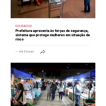
DOURADOS
Prefeitura apresenta às forças de segurança,
sistema que protege mulheres em situação de
risco
Há 5 horas