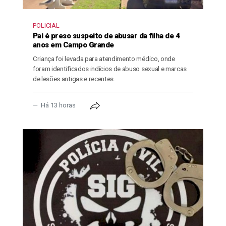
POLICIAL
Pai é preso suspeito de abusar da filha de 4
anos em Campo Grande
Criança foi levada para atendimento médico, onde
foram identificados indícios de abuso sexual e marcas
de lesões antigas e recentes.
Há 13 horas