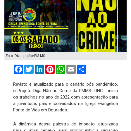
Foto: Divulgação/PM-MS
Facebook
Twitter
LinkedIn
Pinterest
WhatsApp
Email
Compartilhar
Revisto e atualizado para o cenário pós pandêmico,
o Projeto Diga Não ao Crime da PMMS- DNC - inicia
os trabalhos no ano de 2022 com apresentação para
a juventude, pais e convidados na Igreja Evangélica
Fonte de Vida em Dourados.
A dinâmica dessa palestra de impacto, atualizada
para o atual cenário, além propor inibir a iniciação