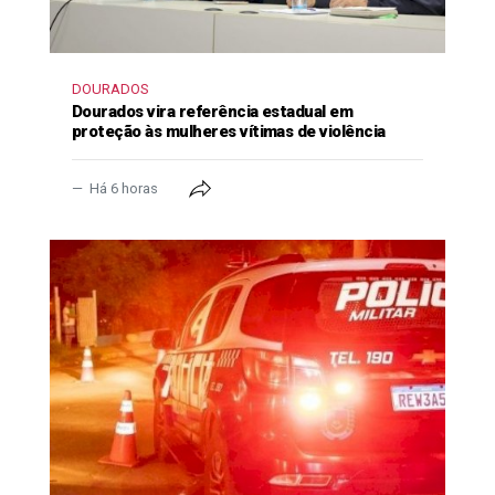
DOURADOS
Dourados vira referência estadual em
proteção às mulheres vítimas de violência
Há 6 horas