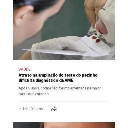
SAÚDE
Atraso na ampliação do teste do pezinho
dificulta diagnóstico da AME
Após 5 anos, norma não foi implementada na maior
parte dos estados
Há 10 horas