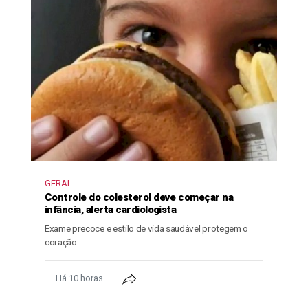
GERAL
Controle do colesterol deve começar na
infância, alerta cardiologista
Exame precoce e estilo de vida saudável protegem o
coração
Há 10 horas