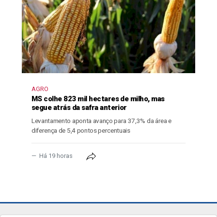
AGRO
MS colhe 823 mil hectares de milho, mas
segue atrás da safra anterior
Levantamento aponta avanço para 37,3% da área e
diferença de 5,4 pontos percentuais
Há 19 horas