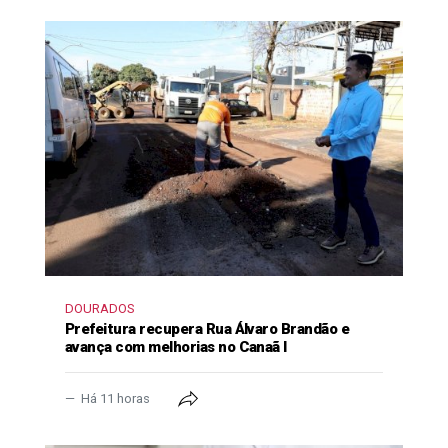
DOURADOS
Prefeitura recupera Rua Álvaro Brandão e
avança com melhorias no Canaã I
Há 11 horas