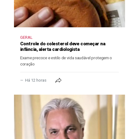
GERAL
Controle do colesterol deve começar na
infância, alerta cardiologista
Exame precoce e estilo de vida saudável protegem o
coração
Há 12 horas