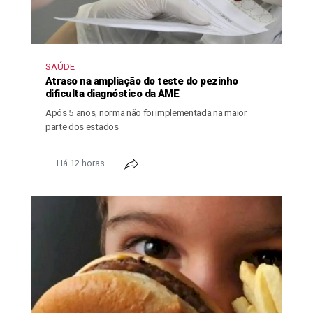
SAÚDE
Atraso na ampliação do teste do pezinho
dificulta diagnóstico da AME
Após 5 anos, norma não foi implementada na maior
parte dos estados
Há 12 horas