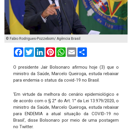
© Fabio Rodrigues-Pozzebom/ Agência Brasil
Facebook
Twitter
LinkedIn
Pinterest
WhatsApp
Email
Compartilhar
O presidente Jair Bolsonaro afirmou hoje (3) que o
ministro da Saúde, Marcelo Queiroga, estuda rebaixar
para endemia o status da covid-19 no Brasil.
'Em virtude da melhora do cenário epidemiológico e
de acordo com o § 2° do Art. 1° da Lei 13.979/2020, o
ministro da Saúde, Marcelo Queiroga, estuda rebaixar
para ENDEMIA a atual situação da COVID-19 no
Brasil', disse Bolsonaro por meio de uma postagem
no Twitter.