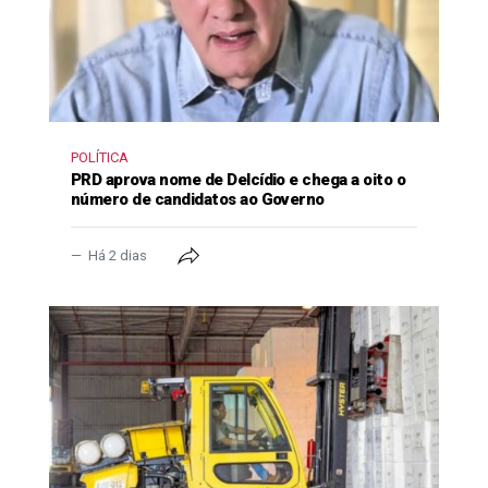
POLÍTICA
PRD aprova nome de Delcídio e chega a oito o
número de candidatos ao Governo
Há 2 dias