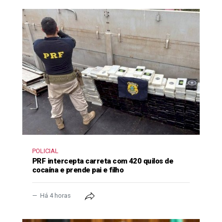
POLICIAL
PRF intercepta carreta com 420 quilos de
cocaína e prende pai e filho
Há 4 horas