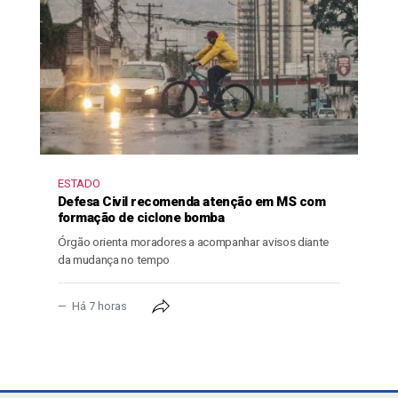
ESTADO
Defesa Civil recomenda atenção em MS com
formação de ciclone bomba
Órgão orienta moradores a acompanhar avisos diante
da mudança no tempo
Há 7 horas