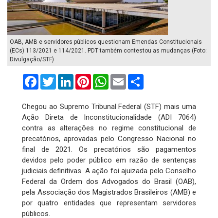
OAB, AMB e servidores públicos questionam Emendas Constitucionais
(ECs) 113/2021 e 114/2021. PDT também contestou as mudanças (Foto:
Divulgação/STF)
Facebook
Twitter
LinkedIn
Pinterest
WhatsApp
Email
Compartilhar
Chegou ao Supremo Tribunal Federal (STF) mais uma
Ação Direta de Inconstitucionalidade (ADI 7064)
contra as alterações no regime constitucional de
precatórios, aprovadas pelo Congresso Nacional no
final de 2021. Os precatórios são pagamentos
devidos pelo poder público em razão de sentenças
judiciais definitivas. A ação foi ajuizada pelo Conselho
Federal da Ordem dos Advogados do Brasil (OAB),
pela Associação dos Magistrados Brasileiros (AMB) e
por quatro entidades que representam servidores
públicos.