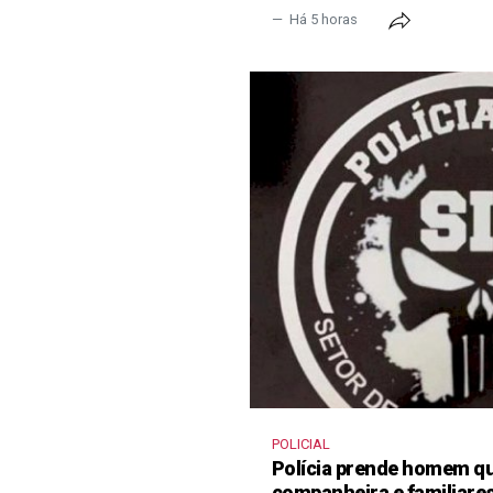
Há 5 horas
POLICIAL
Polícia prende homem qu
companheira e familiare