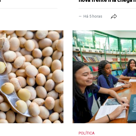
Há 5 horas
POLÍTICA