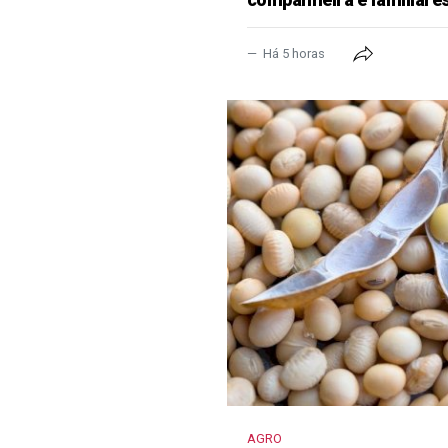
Há 5 horas
AGRO