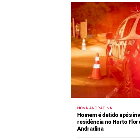
NOVA ANDRADINA
Homem é detido após inva
residência no Horto Flor
Andradina