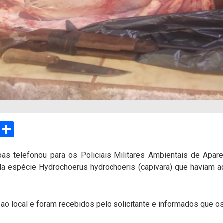
sApp
Email
Compartilhar
as telefonou para os Policiais Militares Ambientais de Apare
 da espécie Hydrochoerus hydrochoeris (capivara) que haviam 
ao local e foram recebidos pelo solicitante e informados que o