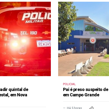
POLICIAL
dir quintal de
Pai é preso suspeito de
estal, em Nova
em Campo Grande
Há 5 horas