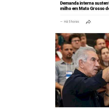
Demanda interna sustent
milho em Mato Grosso d
Há 5 horas