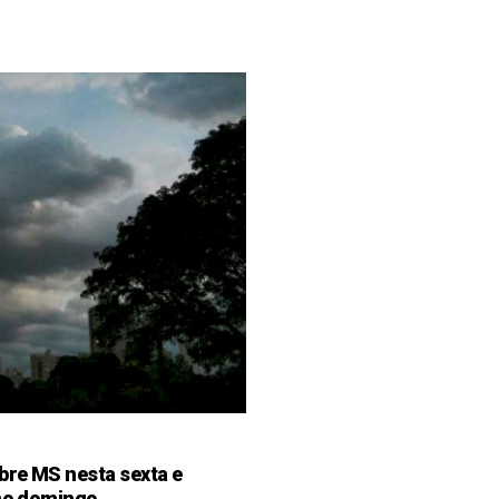
bre MS nesta sexta e
 no domingo