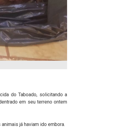
cida do Taboado, solicitando a
adentrado em seu terreno ontem
s animais já haviam ido embora.