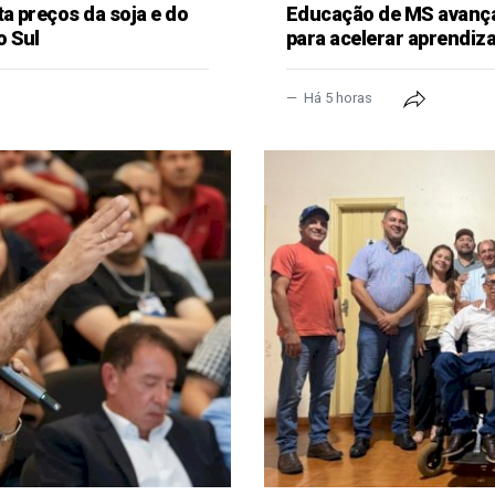
a preços da soja e do
Educação de MS avança
o Sul
para acelerar aprendi
Há 5 horas