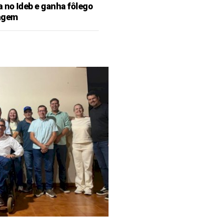
 no Ideb e ganha fôlego
zagem