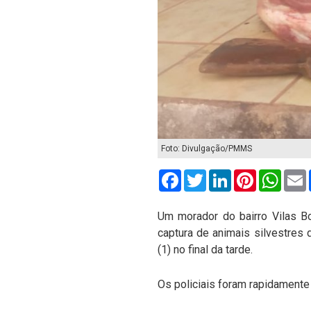
Foto: Divulgação/PMMS
Facebook
Twitter
LinkedIn
Pinterest
What
Um morador do bairro Vilas Bo
captura de animais silvestres
(1) no final da tarde.
Os policiais foram rapidamente 