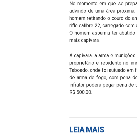
No momento em que se prepara
advindo de uma área próxima. 
homem retirando o couro do an
rifle calibre 22, carregado co
O homem assumiu ter abatido a
mais capivara.
A capivara, a arma e munições 
proprietário e residente no i
Taboado, onde foi autuado em fl
de arma de fogo, com pena de 
infrator poderá pegar pena de 
R$ 500,00.
LEIA MAIS