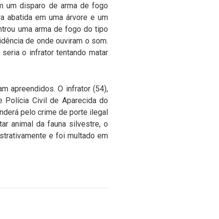
am um disparo de arma de fogo
ara abatida em uma árvore e um
ntrou uma arma de fogo do tipo
sidência de onde ouviram o som.
eria o infrator tentando matar
m apreendidos. O infrator (54),
 Polícia Civil de Aparecida do
nderá pelo crime de porte ilegal
r animal da fauna silvestre, o
istrativamente e foi multado em