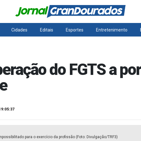
Cidades
Editais
Esportes
Entretenimento
beração do FGTS a por
ve
19:05:37
possibilitado para o exercício da profissão (Foto: Divulgação/TRF3)