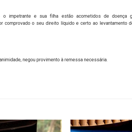
 o impetrante e sua filha estão acometidos de doença gr
r comprovado o seu direito líquido e certo ao levantamento d
nanimidade, negou provimento à remessa necessária.