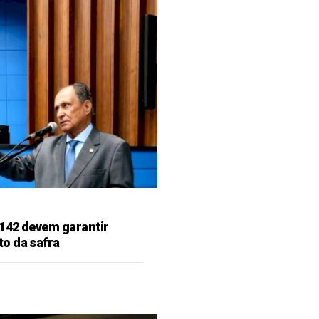
142 devem garantir
o da safra