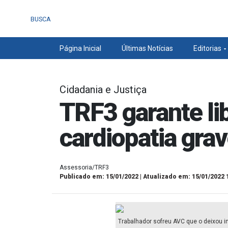
BUSCA
Página Inicial
Últimas Notícias
Editorias
Cidadania e Justiça
TRF3 garante li
cardiopatia gra
Assessoria/TRF3
Publicado em: 15/01/2022 | Atualizado em: 15/01/2022 
Trabalhador sofreu AVC que o deixou im