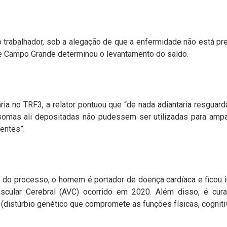
 trabalhador, sob a alegação de que a enfermidade não está prev
 de Campo Grande determinou o levantamento do saldo.
ia no TRF3, a relator pontuou que “de nada adiantaria resguard
 somas ali depositadas não pudessem ser utilizadas para amp
entes”.
do processo, o homem é portador de doença cardíaca e ficou im
scular Cerebral (AVC) ocorrido em 2020. Além disso, é cura
(distúrbio genético que compromete as funções físicas, cogniti