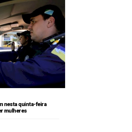
m nesta quinta-feira
er mulheres