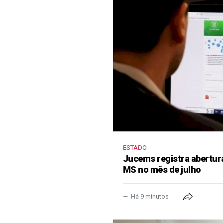
ESTADO
Jucems registra abertur
MS no mês de julho
Há 9 minutos