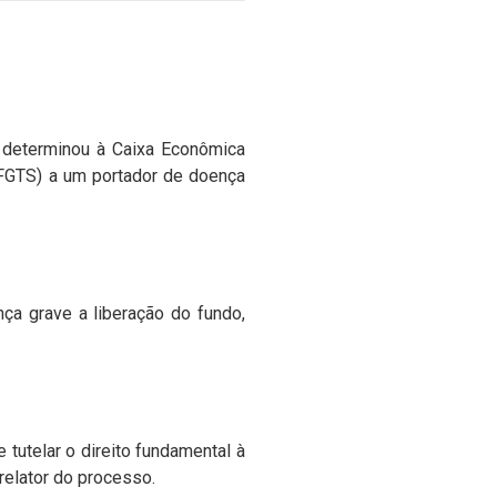
e determinou à Caixa Econômica
(FGTS) a um portador de doença
ça grave a liberação do fundo,
 tutelar o direito fundamental à
relator do processo.