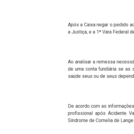
Após a Caixa negar o pedido ao
a Justiça, e a 1ª Vara Federal
Ao analisar a remessa necessár
de uma conta fundiária se as
saúde seus ou de seus depend
De acordo com as informações 
profissional após Acidente Va
Síndrome de Cornelia de Lange 