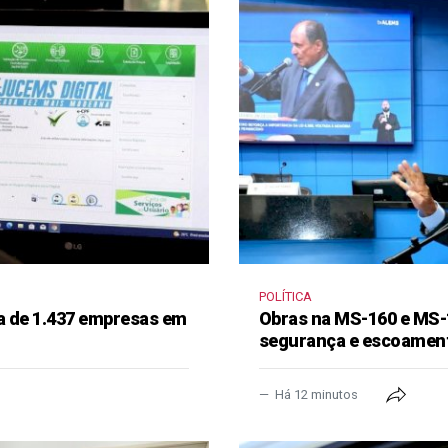
POLÍTICA
a de 1.437 empresas em
Obras na MS-160 e MS-
segurança e escoament
Há 12 minutos