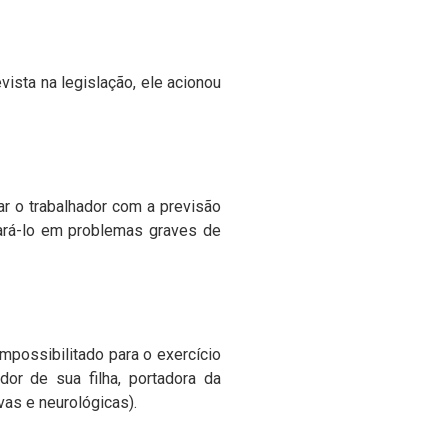
ista na legislação, ele acionou
ar o trabalhador com a previsão
ará-lo em problemas graves de
possibilitado para o exercício
dor de sua filha, portadora da
vas e neurológicas).