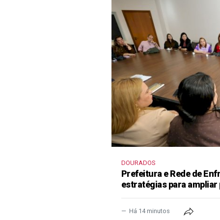
DOURADOS
Prefeitura e Rede de En
estratégias para ampliar
Há 14 minutos