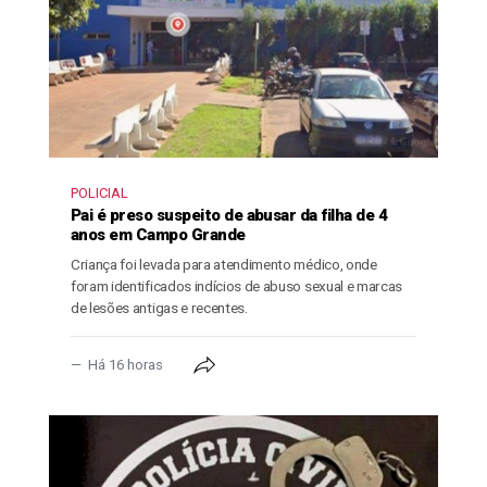
POLICIAL
Pai é preso suspeito de abusar da filha de 4
anos em Campo Grande
Criança foi levada para atendimento médico, onde
foram identificados indícios de abuso sexual e marcas
de lesões antigas e recentes.
Há 16 horas