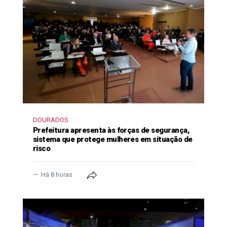
DOURADOS
Prefeitura apresenta às forças de segurança,
sistema que protege mulheres em situação de
risco
Há 8 horas