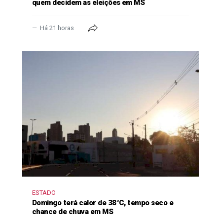
quem decidem as eleições em MS
Há 21 horas
ESTADO
Domingo terá calor de 38°C, tempo seco e
chance de chuva em MS