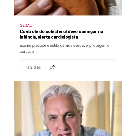
GERAL
Controle do colesterol deve começar na
infância, alerta cardiologista
Exame precoce e estilo de vida saudável protegem o
coração
Há 2 dias