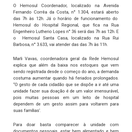
O Hemosul Coordenador, localizado na Avenida
Fernando Corrêa da Costa, n° 1.304, estará aberto
das 7h às 12h. Já o horário de funcionamento do
Hemosul do Hospital Regional, que fica na Rua
Engenheiro Lutherio Lopes n° 36 será das 7h as 12h. E
o Hemosul Santa Casa, localizado na Rua Rui
Barbosa, n° 3.633, vai atender das das 7h às 11h.
Marli Vavas, coordenadora geral da Rede Hemosul
explica que além da baixa nos estoques que vem
sendo registrada desde o começo do ano, a demanda
costuma aumentar quando há feriados prolongados.
“O gesto de cada cidadão que se dispõe a ir até uma
unidade fazer sua doação é de um valor imensurável,
pois muitas pessoas em um leito de hospital
dependem de um gesto assim para voltarem para
suas famílias'.
Para doar basta comparecer à unidade com
documentos pessoais, estar bem alimentado e bem