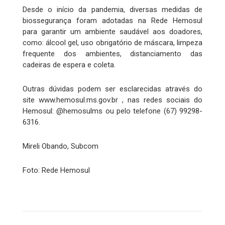
Desde o início da pandemia, diversas medidas de
biossegurança foram adotadas na Rede Hemosul
para garantir um ambiente saudável aos doadores,
como: álcool gel, uso obrigatório de máscara, limpeza
frequente dos ambientes, distanciamento das
cadeiras de espera e coleta.
Outras dúvidas podem ser esclarecidas através do
site www.hemosul.ms.gov.br , nas redes sociais do
Hemosul: @hemosulms ou pelo telefone (67) 99298-
6316.
Mireli Obando, Subcom
Foto: Rede Hemosul