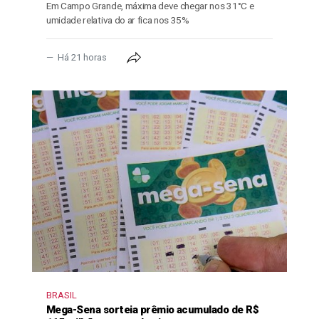
Em Campo Grande, máxima deve chegar nos 31°C e
umidade relativa do ar fica nos 35%
Há 21 horas
BRASIL
Mega-Sena sorteia prêmio acumulado de R$