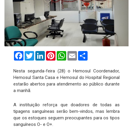
Facebook
Twitter
LinkedIn
Pinterest
WhatsApp
Email
Compartilhar
Nesta segunda-feira (28) o Hemosul Coordenador,
Hemosul Santa Casa e Hemosul do Hospital Regional
estarão abertos para atendimento ao público durante
a manhã.
A instituição reforça que doadores de todas as
tipagens sanguíneas serão bem-vindos, mas lembra
que os estoques seguem preocupantes para os tipos
sanguíneos O- e O+.