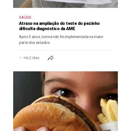
SAÚDE
Atraso na ampliação do teste do pezinho
dificulta diagnóstico da AME
Após 5 anos, norma não foi implementada na maior
parte dos estados
Há 2 dias