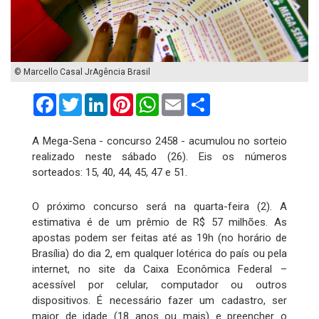
© Marcello Casal JrAgência Brasil
Facebook
Twitter
LinkedIn
Pinterest
WhatsApp
Email
Compartilhar
A Mega-Sena - concurso 2458 - acumulou no sorteio
realizado neste sábado (26). Eis os números
sorteados: 15, 40, 44, 45, 47 e 51.
O próximo concurso será na quarta-feira (2). A
estimativa é de um prêmio de R$ 57 milhões. As
apostas podem ser feitas até as 19h (no horário de
Brasília) do dia 2, em qualquer lotérica do país ou pela
internet, no site da Caixa Econômica Federal –
acessível por celular, computador ou outros
dispositivos. É necessário fazer um cadastro, ser
maior de idade (18 anos ou mais) e preencher o