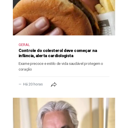
GERAL
Controle do colesterol deve começar na
infância, alerta cardiologista
Exame precoce e estilo de vida saudável protegem o
coração
Há 20 horas