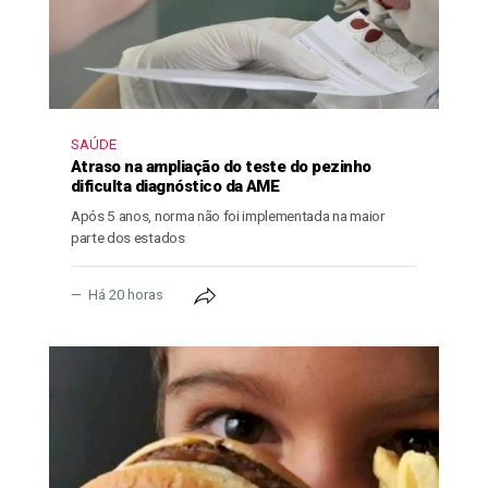
SAÚDE
Atraso na ampliação do teste do pezinho
dificulta diagnóstico da AME
Após 5 anos, norma não foi implementada na maior
parte dos estados
Há 20 horas