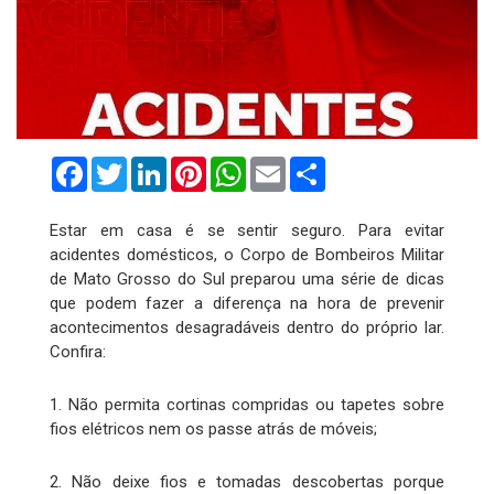
Facebook
Twitter
LinkedIn
Pinterest
WhatsApp
Email
Compartilhar
Estar em casa é se sentir seguro. Para evitar
acidentes domésticos, o Corpo de Bombeiros Militar
de Mato Grosso do Sul preparou uma série de dicas
que podem fazer a diferença na hora de prevenir
acontecimentos desagradáveis dentro do próprio lar.
Confira:
1. Não permita cortinas compridas ou tapetes sobre
fios elétricos nem os passe atrás de móveis;
2. Não deixe fios e tomadas descobertas porque