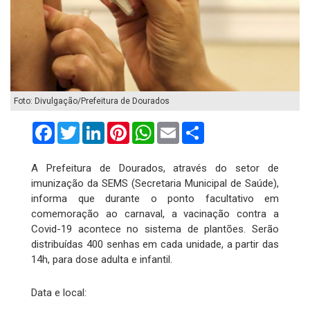
Foto: Divulgação/Prefeitura de Dourados
Facebook
Twitter
LinkedIn
Pinterest
WhatsApp
Email
Compartilhar
A Prefeitura de Dourados, através do setor de
imunização da SEMS (Secretaria Municipal de Saúde),
informa que durante o ponto facultativo em
comemoração ao carnaval, a vacinação contra a
Covid-19 acontece no sistema de plantões. Serão
distribuídas 400 senhas em cada unidade, a partir das
14h, para dose adulta e infantil.
Data e local: