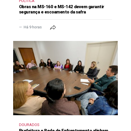
POLÍTICA
Obras na MS-160 e MS-142 devem garantir
segurança e escoamento da safra
Há 9 horas
DOURADOS
Prefeitura e Rede de Enfrentamento alinham