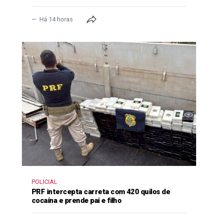
Há 14 horas
POLICIAL
PRF intercepta carreta com 420 quilos de
cocaína e prende pai e filho