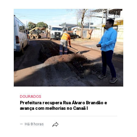
DOURADOS
Prefeitura recupera Rua Álvaro Brandão e
avança com melhorias no Canaã I
Há 8 horas