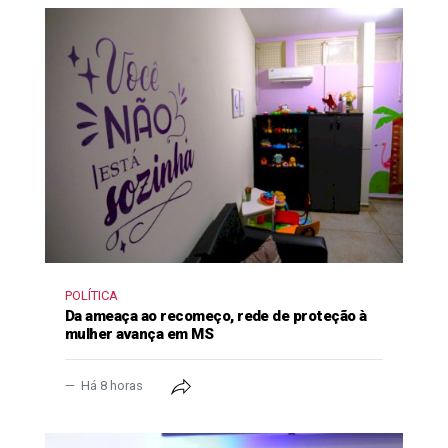
POLÍTICA
Da ameaça ao recomeço, rede de proteção à
mulher avança em MS
Há 8 horas