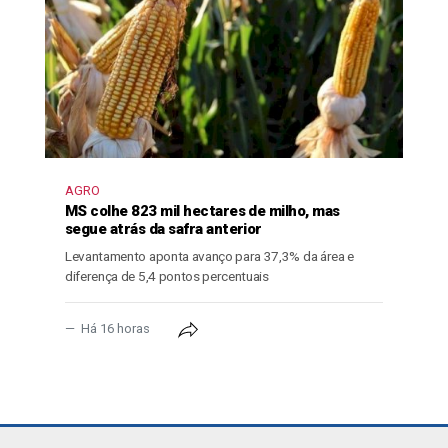
AGRO
MS colhe 823 mil hectares de milho, mas
segue atrás da safra anterior
Levantamento aponta avanço para 37,3% da área e
diferença de 5,4 pontos percentuais
Há 16 horas