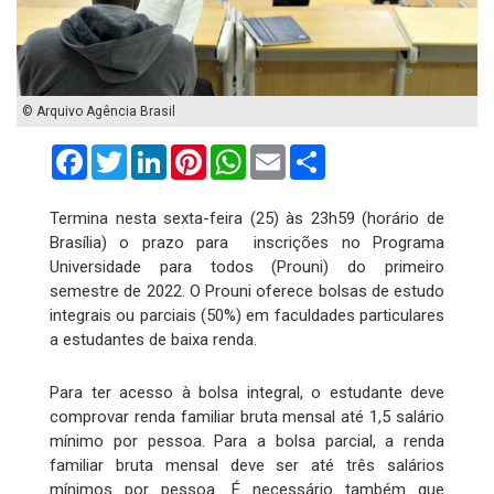
© Arquivo Agência Brasil
Facebook
Twitter
LinkedIn
Pinterest
WhatsApp
Email
Compartilhar
Termina nesta sexta-feira (25) às 23h59 (horário de
Brasília) o prazo para inscrições no Programa
Universidade para todos (Prouni) do primeiro
semestre de 2022. O Prouni oferece bolsas de estudo
integrais ou parciais (50%) em faculdades particulares
a estudantes de baixa renda.
Para ter acesso à bolsa integral, o estudante deve
comprovar renda familiar bruta mensal até 1,5 salário
mínimo por pessoa. Para a bolsa parcial, a renda
familiar bruta mensal deve ser até três salários
mínimos por pessoa. É necessário também que