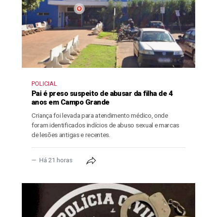
POLICIAL
Pai é preso suspeito de abusar da filha de 4
anos em Campo Grande
Criança foi levada para atendimento médico, onde
foram identificados indícios de abuso sexual e marcas
de lesões antigas e recentes.
Há 21 horas