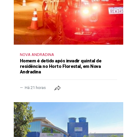
NOVA ANDRADINA
Homem é detido após invadir quintal de
residência no Horto Florestal, em Nova
Andradina
Há 21 horas