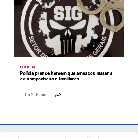
POLICIAL
Polícia prende homem que ameaçou matar a
ex-companheira e familiares
Há 21 horas
jornalgrandourados.com.br