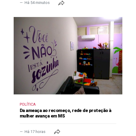
Há 54 minutos
POLÍTICA
Da ameaça ao recomeço, rede de proteção à
mulher avança em MS
Há 17 horas