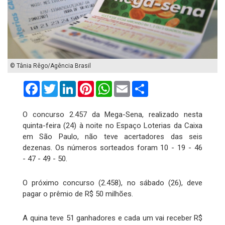
© Tânia Rêgo/Agência Brasil
Facebook
Twitter
LinkedIn
Pinterest
WhatsApp
Email
Compartilhar
O concurso 2.457 da Mega-Sena, realizado nesta
quinta-feira (24) à noite no Espaço Loterias da Caixa
em São Paulo, não teve acertadores das seis
dezenas. Os números sorteados foram 10 - 19 - 46
- 47 - 49 - 50.
O próximo concurso (2.458), no sábado (26), deve
pagar o prêmio de R$ 50 milhões.
A quina teve 51 ganhadores e cada um vai receber R$