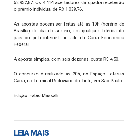
62.932,87. Os 4.414 acertadores da quadra receberão
o prêmio individual de R$ 1.038,76.
As apostas podem ser feitas até as 19h (horário de
Brasília) do dia do sorteio, em qualquer lotérica do
país ou pela internet, no site da Caixa Econômica
Federal.
A aposta simples, com seis dezenas, custa R$ 4,50.
O concurso é realizado às 20h, no Espaço Loterias
Caixa, no Terminal Rodoviário do Tietê, em São Paulo.
Edição: Fábio Massalli
LEIA MAIS