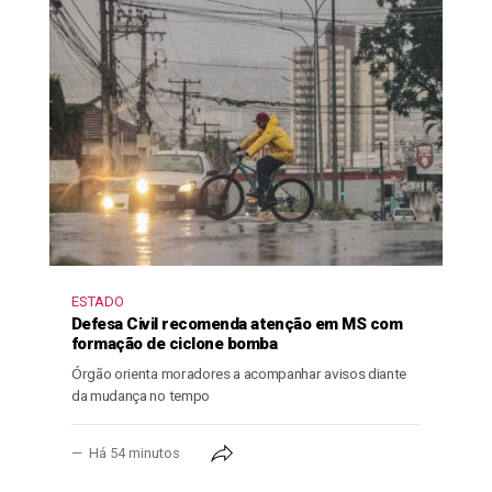
ESTADO
Defesa Civil recomenda atenção em MS com
formação de ciclone bomba
Órgão orienta moradores a acompanhar avisos diante
da mudança no tempo
Há 54 minutos