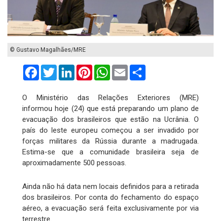
© Gustavo Magalhães/MRE
Facebook
Twitter
LinkedIn
Pinterest
WhatsApp
Email
Compartilhar
O Ministério das Relações Exteriores (MRE)
informou hoje (24) que está preparando um plano de
evacuação dos brasileiros que estão na Ucrânia. O
país do leste europeu começou a ser invadido por
forças militares da Rússia durante a madrugada.
Estima-se que a comunidade brasileira seja de
aproximadamente 500 pessoas.
Ainda não há data nem locais definidos para a retirada
dos brasileiros. Por conta do fechamento do espaço
aéreo, a evacuação será feita exclusivamente por via
terrestre.