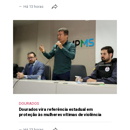
Há 13 horas
DOURADOS
Dourados vira referência estadual em
proteção às mulheres vítimas de violência
Há 13 horas