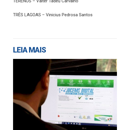
TERENOS – Valter Tadeu Carvalho
TRÊS LAGOAS – Vinicius Pedrosa Santos
LEIA MAIS