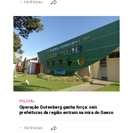
Há 8 horas
POLICIAL
Operação Gutenberg ganha força: seis
prefeituras da região entram na mira do Gaeco
Há 9 horas