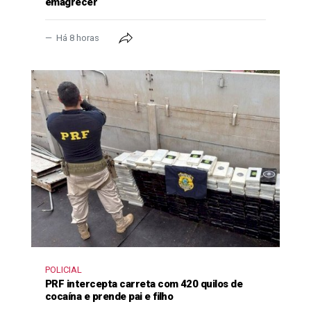
emagrecer
Há 8 horas
POLICIAL
PRF intercepta carreta com 420 quilos de
cocaína e prende pai e filho