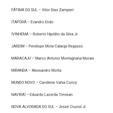
FÁTIMA DO SUL – Vitor Dias Zampieri
ITAPORÃ – Evandro Endo
IVINHEMA – Roberto Hipólito da Silva Jr.
JARDIM – Penélope Mota Calarge Regasso
MARACAJU – Marco Antonio Montagnana Morais
MIRANDA – Alexsandro Motta
MUNDO NOVO – Carolinne Vahia Concy
NAVIRAÍ – Eduardo Lacerda Trevisan
NOVA ALVORADA DO SUL – Jessé Cruciol Jr.