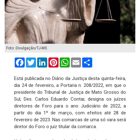
Foto: Divulgação/TJ-MS
Facebook
Twitter
LinkedIn
Pinterest
WhatsApp
Email
Compartilhar
Está publicada no Diário da Justiça desta quinta-feira,
dia 24 de fevereiro, a Portaria n. 208/2022, em que o
presidente do Tribunal de Justiça de Mato Grosso do
Sul, Des. Carlos Eduardo Contar, designa os juízes
diretores de Foro para o ano Judiciário de 2022, a
partir do dia 1º de março, com efeitos até 28 de
fevereiro de 2023. Nas comarcas de uma só vara será
diretor do Foro o juiz titular da comarca.