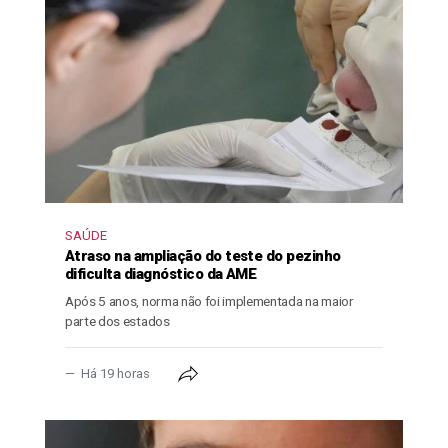
SAÚDE
Atraso na ampliação do teste do pezinho
dificulta diagnóstico da AME
Após 5 anos, norma não foi implementada na maior
parte dos estados
Há 19 horas