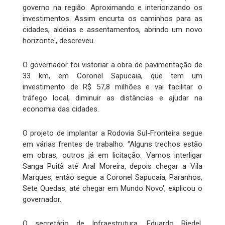
governo na região. Aproximando e interiorizando os
investimentos. Assim encurta os caminhos para as
cidades, aldeias e assentamentos, abrindo um novo
horizonte', descreveu.
O governador foi vistoriar a obra de pavimentação de
33 km, em Coronel Sapucaia, que tem um
investimento de R$ 57,8 milhões e vai facilitar o
tráfego local, diminuir as distâncias e ajudar na
economia das cidades.
O projeto de implantar a Rodovia Sul-Fronteira segue
em várias frentes de trabalho. “Alguns trechos estão
em obras, outros já em licitação. Vamos interligar
Sanga Puitã até Aral Moreira, depois chegar a Vila
Marques, então segue a Coronel Sapucaia, Paranhos,
Sete Quedas, até chegar em Mundo Novo', explicou o
governador.
O secretário de Infraestrutura, Eduardo Riedel,