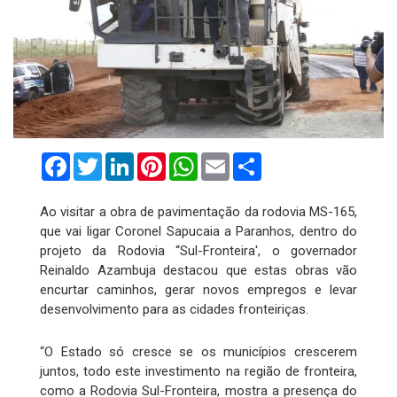
Facebook
Twitter
LinkedIn
Pinterest
WhatsApp
Email
Compartilhar
Ao visitar a obra de pavimentação da rodovia MS-165,
que vai ligar Coronel Sapucaia a Paranhos, dentro do
projeto da Rodovia “Sul-Fronteira', o governador
Reinaldo Azambuja destacou que estas obras vão
encurtar caminhos, gerar novos empregos e levar
desenvolvimento para as cidades fronteiriças.
“O Estado só cresce se os municípios crescerem
juntos, todo este investimento na região de fronteira,
como a Rodovia Sul-Fronteira, mostra a presença do