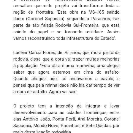
ressaltou que este projeto vai transformar toda a
região de fronteira. “Esta obra na MS-165 saindo
daqui (Coronel Sapucaia) seguindo a Paranhos, faz
parte da tão falada Rodovia Sul-Fronteira, que está
saindo do papel e se tornando realidade. Assim
vamos reconstruindo toda infraestrutura do Estado'.
Lacenir Garcia Flores, de 76 anos, que mora perto da
rodovia, disse que a obra vai trazer muitas melhorias
à população. “Esta obra é uma maravilha, uma alegria
saber que agora estamos em cima do asfalto.
Quando cheguei aqui, só andávamos a cavalo, e
pensei que pela minha idade não iria dar tempo de ver
a obra de asfalto. Agora vai sair'.
O projeto tem a intenção de integrar e levar
desenvolvimento para as cidades fronteiriças, entre
elas Antônio João, Ponta Porã, Aral Moreira, Coronel
Sapucaia, Mundo Novo, Paranhos, e Sete Quedas, por
meio desta ligação rodoviária.