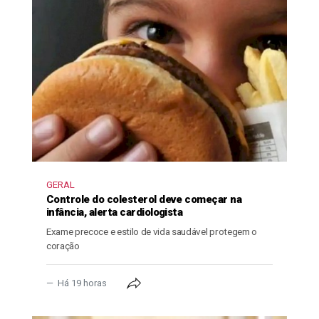
GERAL
Controle do colesterol deve começar na
infância, alerta cardiologista
Exame precoce e estilo de vida saudável protegem o
coração
Há 19 horas