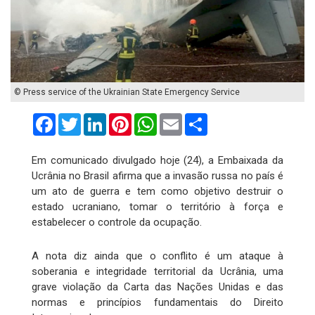
© Press service of the Ukrainian State Emergency Service
Facebook
Twitter
LinkedIn
Pinterest
WhatsApp
Email
Compartilhar
Em comunicado divulgado hoje (24), a Embaixada da
Ucrânia no Brasil afirma que a invasão russa no país é
um ato de guerra e tem como objetivo destruir o
estado ucraniano, tomar o território à força e
estabelecer o controle da ocupação.
A nota diz ainda que o conflito é um ataque à
soberania e integridade territorial da Ucrânia, uma
grave violação da Carta das Nações Unidas e das
normas e princípios fundamentais do Direito