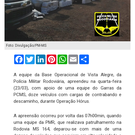
Foto: Divulgação/PM-MS
Facebook
Twitter
LinkedIn
Pinterest
WhatsApp
Email
Compartilhar
A equipe da Base Operacional de Vista Alegre, da
Polícia Militar Rodoviária, apreendeu na quarta-feira
(23/03), com apoio de uma equipe do Garras da
PCMS, doze veículos com cargas de contrabando e
descaminho, durante Operação Hórus.
A apreensão ocorreu por volta das 07h00min, quando
uma equipe da PMR, que realizava patrulhamento na
Rodovia MS 164, deparou-se com mais de uma