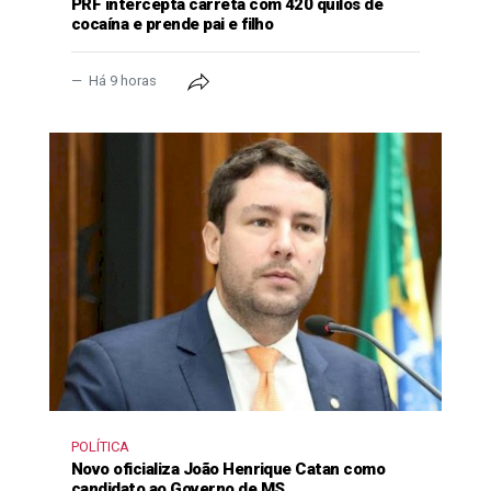
PRF intercepta carreta com 420 quilos de
cocaína e prende pai e filho
Há 9 horas
POLÍTICA
Novo oficializa João Henrique Catan como
candidato ao Governo de MS