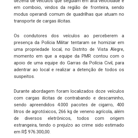
dezena de veículos que seguiam em alta velocidade e
em comboio, vindos da região de fronteira, sendo
modus operandi comum de quadrilhas que atuam no
transporte de cargas ilícitas.
Os condutores dos veículos ao perceberem a
presença da Polícia Militar tentaram se homiziar em
uma propriedade local, no Distrito de Vista Alegre,
momento em que a equipe da PMR contou com o
apoio de uma equipe do Garras da Polícia Civil, para
adentrar ao local e realizar a detenção de todos os
suspeitos.
Durante abordagem foram localizados doze veículos
com cargas ilícitas de contrabando e descaminho,
sendo apreendidos 4.000 pacotes de cigarro, 400
litros de agrotóxicos, 266 kg de veneno agrícola, além
de diversos eletrônicos, todos com origem
estrangeira, tendo o prejuízo ao crime sido estimado
em R$ 976.300,00.