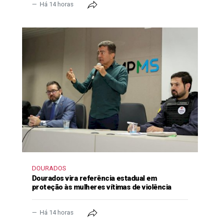
Há 14 horas
DOURADOS
Dourados vira referência estadual em
proteção às mulheres vítimas de violência
Há 14 horas