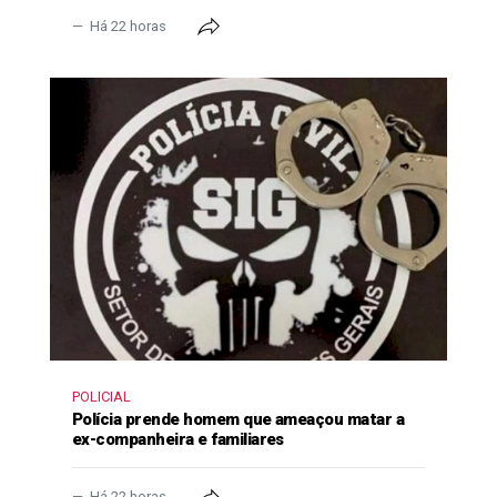
Há 22 horas
POLICIAL
Polícia prende homem que ameaçou matar a
ex-companheira e familiares
Há 22 horas