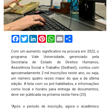
Facebook
Twitter
LinkedIn
Pinterest
WhatsApp
Email
Compartilhar
Com um aumento significativo na procura em 2022, o
programa Vale Universidade, gerenciado pela
Secretaria de Estado de Direitos Humanos,
Assistência Social e Trabalho (Sedhast), contou com
aproximadamente 2 mil inscrições neste ano, ou seja,
um número quatro vezes maior do que a da última
edição. A lista com os pré-habilitados, e informações
como local e horário para entrega de documentos,
deve ser publicada na próxima sexta-feira (25).
“Após o período de inscrição, agora o acadêmico