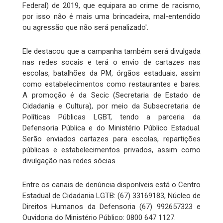
Federal) de 2019, que equipara ao crime de racismo,
por isso não é mais uma brincadeira, mal-entendido
ou agressão que não será penalizado'.
Ele destacou que a campanha também será divulgada
nas redes socais e terá o envio de cartazes nas
escolas, batalhões da PM, órgãos estaduais, assim
como estabelecimentos como restaurantes e bares.
A promoção é da Secic (Secretaria de Estado de
Cidadania e Cultura), por meio da Subsecretaria de
Políticas Públicas LGBT, tendo a parceria da
Defensoria Pública e do Ministério Público Estadual.
Serão enviados cartazes para escolas, repartições
públicas e estabelecimentos privados, assim como
divulgação nas redes sócias.
Entre os canais de denúncia disponíveis está o Centro
Estadual de Cidadania LGTB: (67) 33169183, Núcleo de
Direitos Humanos da Defensoria (67) 992657323 e
Ouvidoria do Ministério Público: 0800 647 1127.