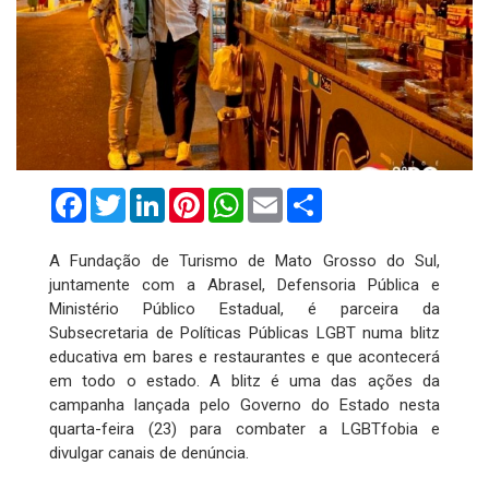
Facebook
Twitter
LinkedIn
Pinterest
WhatsApp
Email
Compartilhar
A Fundação de Turismo de Mato Grosso do Sul,
juntamente com a Abrasel, Defensoria Pública e
Ministério Público Estadual, é parceira da
Subsecretaria de Políticas Públicas LGBT numa blitz
educativa em bares e restaurantes e que acontecerá
em todo o estado. A blitz é uma das ações da
campanha lançada pelo Governo do Estado nesta
quarta-feira (23) para combater a LGBTfobia e
divulgar canais de denúncia.