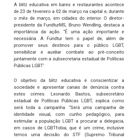
A blitz educativa em bares e restaurantes acontece
de 23 de fevereiro a 02 de março na capital e, durante
o mês de março, em cidades do interior. O diretor-
presidente da FundturMS, Bruno Wendling, destaca a
importância da ação. “É uma ação importante e
necessária. A Fundtur tem o papel de, além de
promover seus destinos para o público LGBT,
sensibilizar e auxiliar combate ao pré-conceito
juntamente com a subsecretaria estadual de Políticas
Públicas LGBT'.
O objetivo da blitz educativa é conscientizar a
sociedade e apresentar canais de denúncia contra
estes crimes. Leonardo Bastos, subsecretário
estadual de Políticas Públicas LGBT, explica como
será toda a campanha. “Será uma campanha de
identidade visual, com cunho pedagógico, para
estimular a população LGBT a procurar a delegacia,
em casos de LGBTfobia, que é um crime, inclusive
temos uma decisão do STF (Supremo Tribunal