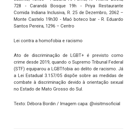
728 - Carandá Bosque 19h - Priya Restaurante
Comida Indiana Inclusiva, R. 25 de Dezembro, 2062 –
Monte Castelo 19h30 - Maó boteco bar - R. Eduardo
Santos Pereira, 1296 – Centro
Lei contra a homofobia e racismo
Ato de discriminação de LGBT+ é previsto como
crime desde 2019, quando o Supremo Tribunal Federal
(STF) equiparou a LGBTfobia ao delito de racismo. Já
a Lei Estadual 3.157/05 dispõe sobre as medidas de
combate à discriminação devido à orientação sexual
no Estado de Mato Grosso do Sul.
Texto: Débora Bordin / Imagem capa: @visitmsoficial