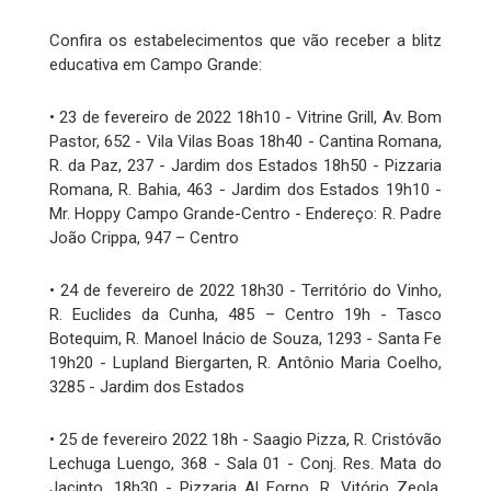
Confira os estabelecimentos que vão receber a blitz
educativa em Campo Grande:
• 23 de fevereiro de 2022 18h10 - Vitrine Grill, Av. Bom
Pastor, 652 - Vila Vilas Boas 18h40 - Cantina Romana,
R. da Paz, 237 - Jardim dos Estados 18h50 - Pizzaria
Romana, R. Bahia, 463 - Jardim dos Estados 19h10 -
Mr. Hoppy Campo Grande-Centro - Endereço: R. Padre
João Crippa, 947 – Centro
• 24 de fevereiro de 2022 18h30 - Território do Vinho,
R. Euclides da Cunha, 485 – Centro 19h - Tasco
Botequim, R. Manoel Inácio de Souza, 1293 - Santa Fe
19h20 - Lupland Biergarten, R. Antônio Maria Coelho,
3285 - Jardim dos Estados
• 25 de fevereiro 2022 18h - Saagio Pizza, R. Cristóvão
Lechuga Luengo, 368 - Sala 01 - Conj. Res. Mata do
Jacinto, 18h30 - Pizzaria Al Forno, R. Vitório Zeola,