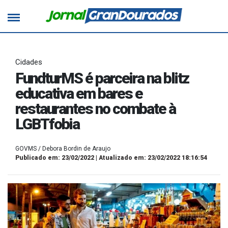
Cidades
FundturMS é parceira na blitz
educativa em bares e
restaurantes no combate à
LGBTfobia
GOVMS / Debora Bordin de Araujo
Publicado em: 23/02/2022 | Atualizado em: 23/02/2022 18:16:54