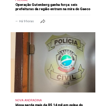
Operação Gutenberg ganha força: seis
prefeituras da região entram na mira do Gaeco
Há 9 horas
NOVA ANDRADINA
Idosa perde mais de R$ 14 mil em golpe do