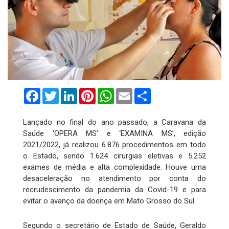
Facebook
Twitter
LinkedIn
Pinterest
WhatsApp
Email
Compartilhar
Lançado no final do ano passado, a Caravana da
Saúde ‘OPERA MS’ e ‘EXAMINA MS’, edição
2021/2022, já realizou 6.876 procedimentos em todo
o Estado, sendo 1.624 cirurgias eletivas e 5.252
exames de média e alta complexidade. Houve uma
desaceleração no atendimento por conta do
recrudescimento da pandemia da Covid-19 e para
evitar o avanço da doença em Mato Grosso do Sul.
Segundo o secretário de Estado de Saúde, Geraldo