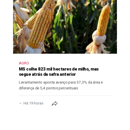
AGRO
MS colhe 823 mil hectares de milho, mas
segue atrás da safra anterior
Levantamento aponta avanço para 37,3% da área e
diferença de 5,4 pontos percentuais
Há 19 horas