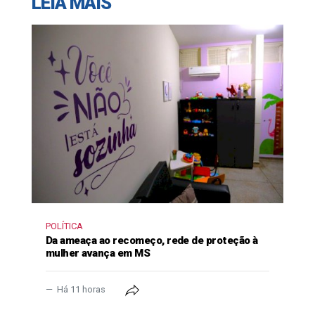
LEIA MAIS
POLÍTICA
Da ameaça ao recomeço, rede de proteção à
mulher avança em MS
Há 11 horas