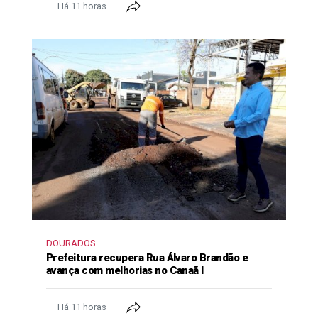
Há 11 horas
DOURADOS
Prefeitura recupera Rua Álvaro Brandão e
avança com melhorias no Canaã I
Há 11 horas