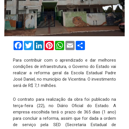
Facebook
Twitter
LinkedIn
Pinterest
WhatsApp
Email
Compartilhar
Para contribuir com o aprendizado e dar melhores
condições de infraestrutura, o Governo do Estado vai
realizar a reforma geral da Escola Estadual Padre
José Daniel, no município de Vicentina. O investimento
será de R$ 7,1 milhões.
O contrato para realização da obra foi publicado na
terça-feira (22), no Diário Oficial do Estado. A
empresa escolhida terá o prazo de 365 dias (1 ano)
para concluir a reforma, assim que for dada a ordem
de serviço pela SED (Secretaria Estadual de