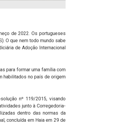
começo de 2022. Os portugueses
RS). O que nem todo mundo sabe
iciária de Adoção Internacional
nas para formar uma família com
 habilitados no país de origem
esolução nº 119/2015, visando
atividades junto à Corregedoria-
alizadas dentro das normas da
al, concluída em Haia em 29 de