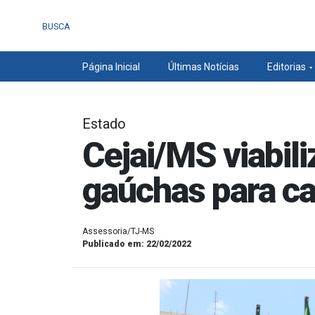
BUSCA
Página Inicial
Últimas Notícias
Editorias
Estado
Cejai/MS viabili
gaúchas para ca
Assessoria/TJ-MS
Publicado em: 22/02/2022