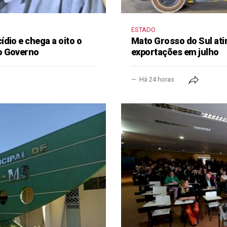
ESTADO
dio e chega a oito o
Mato Grosso do Sul ati
o Governo
exportações em julho
Há 24 horas