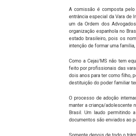
A comissão é composta pelo C
entrância especial da Vara de 
um da Ordem dos Advogados d
organização espanhola no Brasi
estado brasileiro, pois os no
intenção de formar uma família,
Como a Cejai/MS não tem equi
feito por profissionais das va
dois anos para ter como filho,
destituição do poder familiar t
O processo de adoção interna
manter a criança/adolescente n
Brasil. Um laudo permitindo 
documentos são enviados ao pa
Somente depois de todo o trâm