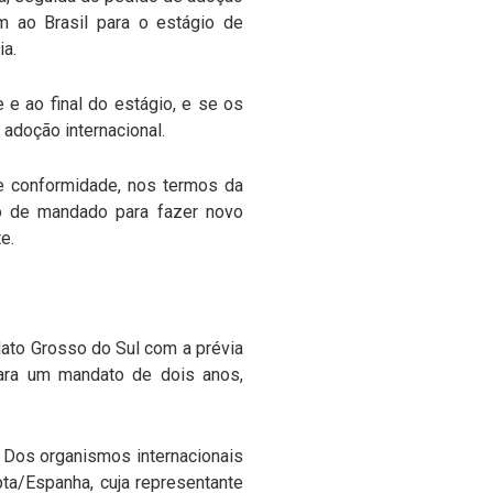
m ao Brasil para o estágio de
ia.
 e ao final do estágio, e se os
adoção internacional.
 de conformidade, nos termos da
ão de mandado para fazer novo
e.
ato Grosso do Sul com a prévia
para um mandato de dois anos,
. Dos organismos internacionais
ta/Espanha, cuja representante