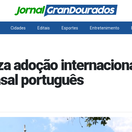
Cidades
Editais
Esportes
Entretenimento
za adoção internacion
sal português