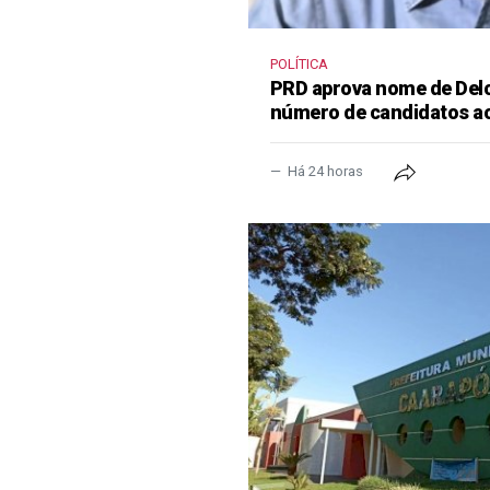
POLÍTICA
PRD aprova nome de Delcí
número de candidatos a
Há 24 horas