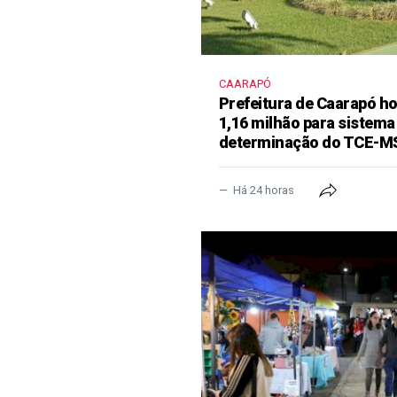
CAARAPÓ
Prefeitura de Caarapó ho
1,16 milhão para sistema
determinação do TCE-M
Há 24 horas