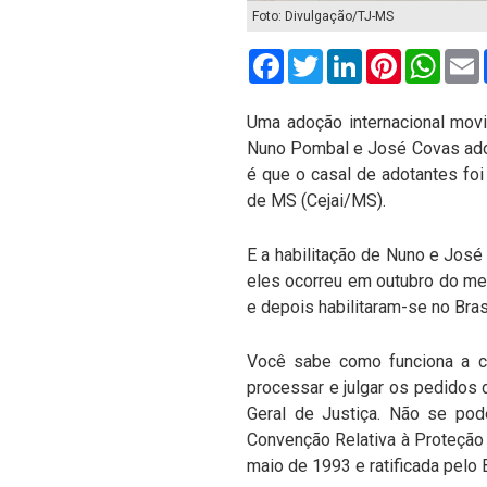
Foto: Divulgação/TJ-MS
Facebook
Twitter
LinkedIn
Pinterest
What
Uma adoção internacional movi
Nuno Pombal e José Covas adot
é que o casal de adotantes foi
de MS (Cejai/MS).
E a habilitação de Nuno e José
eles ocorreu em outubro do me
e depois habilitaram-se no Bras
Você sabe como funciona a co
processar e julgar os pedidos d
Geral de Justiça. Não se pod
Convenção Relativa à Proteção
maio de 1993 e ratificada pelo 