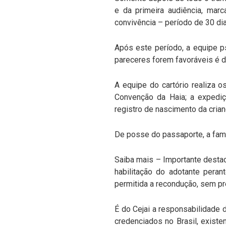
e da primeira audiência, mar
convivência – período de 30 di
Após este período, a equipe ps
pareceres forem favoráveis é d
A equipe do cartório realiza o
Convenção da Haia; a expediç
registro de nascimento da crian
De posse do passaporte, a famí
Saiba mais – Importante desta
habilitação do adotante pera
permitida a recondução, sem pr
É do Cejai a responsabilidade 
credenciados no Brasil, exist